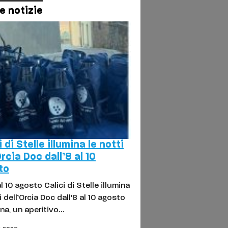
e notizie
i di Stelle illumina le notti
Orcia Doc dall’8 al 10
to
al 10 agosto Calici di Stelle illumina
i dell’Orcia Doc dall’8 al 10 agosto
na, un aperitivo…