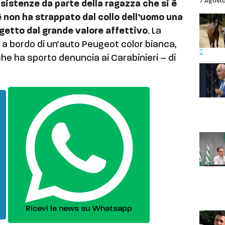
7 Agost
sistenze da parte della ragazza che si è
 non ha strappato dal collo dell’uomo una
getto dal grande valore affettivo
. La
a a bordo di un’auto Peugeot color bianca,
che ha sporto denuncia ai Carabinieri – di
Ricevi le news su Whatsapp