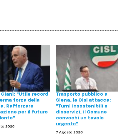
Giani: "Utile record
Trasporto pubblico a
erma forza della
Siena, la Cisl attacca:
a. Rafforzare
"Turni insostenibili e
azione per il futuro
disservizi, il Comune
Monte"
convochi un tavolo
urgente"
sto 2026
7 Agosto 2026