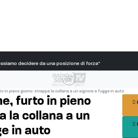
Possiamo decidere da una posizione di forza”
Ad
o in pieno giorno: strappa la collana a un signore e fugge in auto
e, furto in pieno
P
a la collana a un
F
e in auto