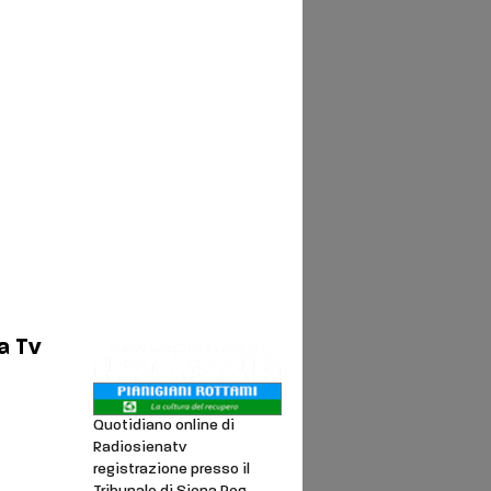
a Tv
Quotidiano online di
Radiosienatv
registrazione presso il
noi