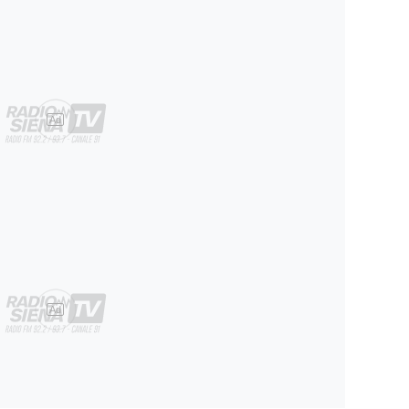
Ad
Ad