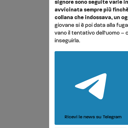
signore sono seguite varie in
avvicinata sempre più finchè
collana che indossava, un og
giovane si è poi data alla fug
vano il tentativo dell’uomo – 
inseguirla.
Ricevi le news su Telegram