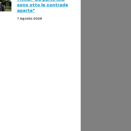
sono otto le contrade
aperte"
7 Agosto 2026