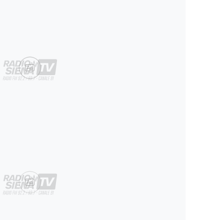
Ad
Ad