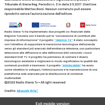
Tribunale di Siena Reg. Periodici n. 3 in data 2.5.2017. Direttore
responsabile Matteo Borsi. Nessun contenuto può essere
riprodotto senza l'autorizzazione dell'editore.
Radio Siena Tv ha implementato due progetti co-finanziati dalla
Regione Toscana con il bando per la “concessione di contributi alle
imprese di informazione” Il progetto
“INNOVA TV”
è stato concepito
con l’obiettivo di supportare la transizione tecnologica dell’azienda
verso gli standard più avanzati dell’emittenza televisiva, con particolare
attenzione alla diffusione in alta definizione (HD) secondo i nuovi
standard DVB TV. Il progetto ha permesso di colmare il divario
tecnologico esistente e migliorare in modo significativo la qualità dei
contenuti prodotti e trasmessi. Il progetto
“RSONLINEW”
ha avuto
come obiettivo lo sviluppo, l’ottimizzazione e la manutenzione di una
piattaforma web avanzata per la distribuzione di contenuti
multimediali.
©2022 Radio Siena Tv • All right reserved.
Credits:
Akaueb Srls
Exit mobile version