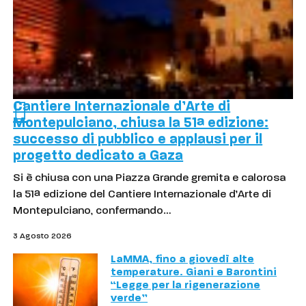
Cantiere Internazionale d’Arte di
Montepulciano, chiusa la 51ª edizione:
successo di pubblico e applausi per il
progetto dedicato a Gaza
Si è chiusa con una Piazza Grande gremita e calorosa
la 51ª edizione del Cantiere Internazionale d’Arte di
Montepulciano, confermando…
3 Agosto 2026
LaMMA, fino a giovedì alte
temperature. Giani e Barontini
“Legge per la rigenerazione
verde”