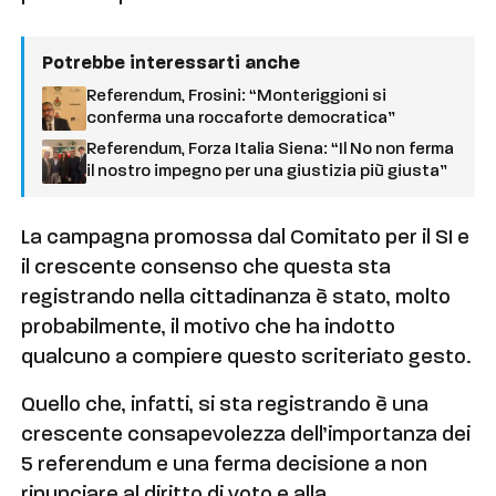
Potrebbe interessarti anche
Referendum, Frosini: “Monteriggioni si
conferma una roccaforte democratica”
Referendum, Forza Italia Siena: “Il No non ferma
il nostro impegno per una giustizia più giusta”
La campagna promossa dal Comitato per il SI e
il crescente consenso che questa sta
registrando nella cittadinanza è stato, molto
probabilmente, il motivo che ha indotto
qualcuno a compiere questo scriteriato gesto.
Quello che, infatti, si sta registrando è una
crescente consapevolezza dell’importanza dei
5 referendum e una ferma decisione a non
rinunciare al diritto di voto e alla