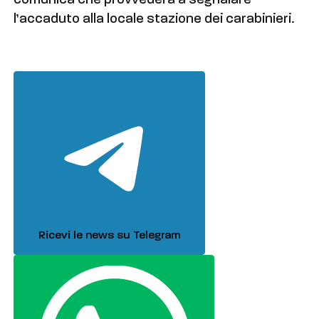
comunica che provvederà a segnalare
l’accaduto alla locale stazione dei carabinieri.
Ricevi le news su Telegram