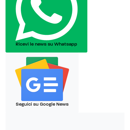
Ricevi le news su Whatsapp
Seguici su Google News