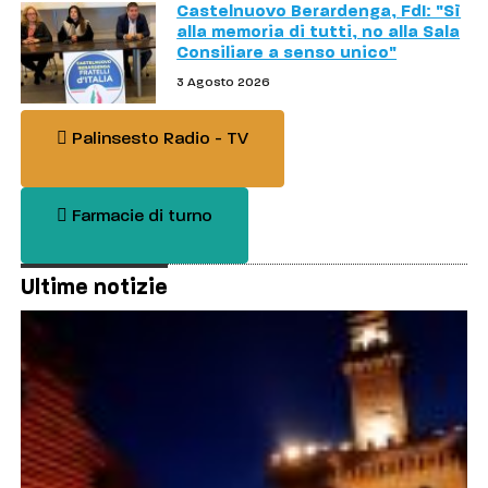
Castelnuovo Berardenga, FdI: "Sì
alla memoria di tutti, no alla Sala
Consiliare a senso unico"
3 Agosto 2026
Palinsesto Radio - TV
Farmacie di turno
Ultime notizie