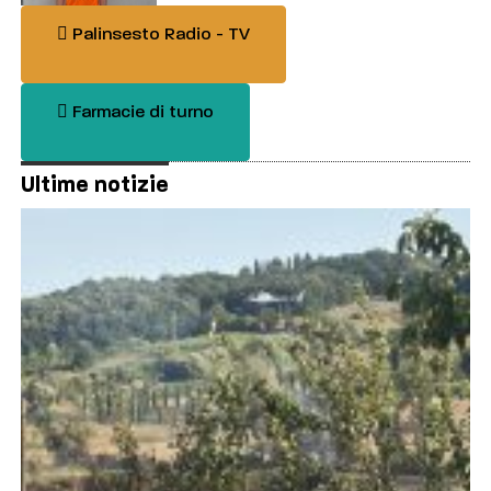
Palinsesto Radio - TV
Farmacie di turno
Ultime notizie