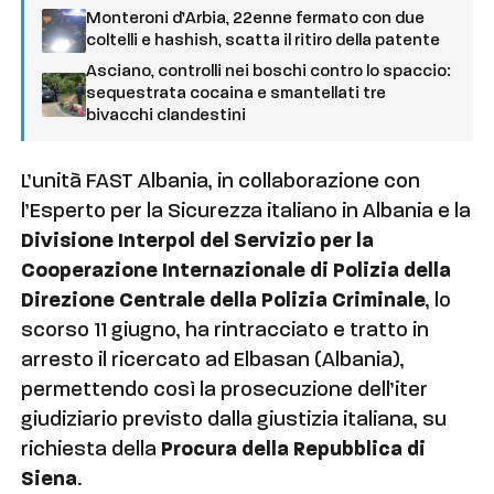
Monteroni d’Arbia, 22enne fermato con due
coltelli e hashish, scatta il ritiro della patente
Asciano, controlli nei boschi contro lo spaccio:
sequestrata cocaina e smantellati tre
bivacchi clandestini
L’unità FAST Albania, in collaborazione con
l’Esperto per la Sicurezza italiano in Albania e la
Divisione Interpol del Servizio per la
Cooperazione Internazionale di Polizia della
Direzione Centrale della Polizia Criminale
, lo
scorso 11 giugno, ha rintracciato e tratto in
arresto il ricercato ad Elbasan (Albania),
permettendo così la prosecuzione dell’iter
giudiziario previsto dalla giustizia italiana, su
richiesta della
Procura della Repubblica di
Siena
.