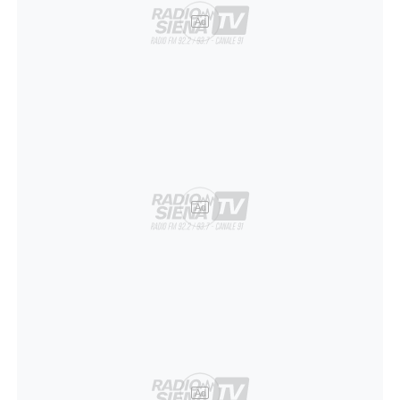
Ad
Ad
Ad