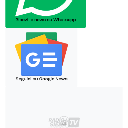
Ricevi le news su Whatsapp
Seguici su Google News
Ad