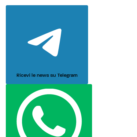
Ricevi le news su Telegram