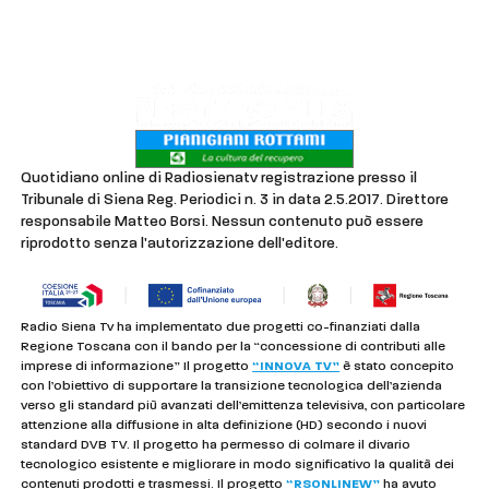
Lavora con noi
Privacy & Cookie Policy
Quotidiano online di Radiosienatv registrazione presso il
Tribunale di Siena Reg. Periodici n. 3 in data 2.5.2017. Direttore
responsabile Matteo Borsi. Nessun contenuto può essere
riprodotto senza l'autorizzazione dell'editore.
Radio Siena Tv ha implementato due progetti co-finanziati dalla
Regione Toscana con il bando per la “concessione di contributi alle
imprese di informazione” Il progetto
“INNOVA TV”
è stato concepito
con l’obiettivo di supportare la transizione tecnologica dell’azienda
verso gli standard più avanzati dell’emittenza televisiva, con particolare
attenzione alla diffusione in alta definizione (HD) secondo i nuovi
standard DVB TV. Il progetto ha permesso di colmare il divario
tecnologico esistente e migliorare in modo significativo la qualità dei
contenuti prodotti e trasmessi. Il progetto
“RSONLINEW”
ha avuto