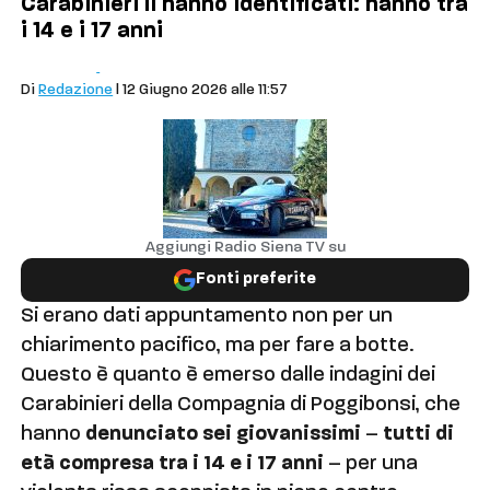
Carabinieri li hanno identificati: hanno tra
i 14 e i 17 anni
Comuni
Cronaca
Di
Redazione
| 12 Giugno 2026 alle 11:57
Aggiungi Radio Siena TV su
Fonti preferite
Si erano dati appuntamento non per un
chiarimento pacifico, ma per fare a botte.
Questo è quanto è emerso dalle indagini dei
Carabinieri della Compagnia di Poggibonsi, che
hanno
denunciato sei giovanissimi
–
tutti di
età compresa tra i 14 e i 17 anni
– per una