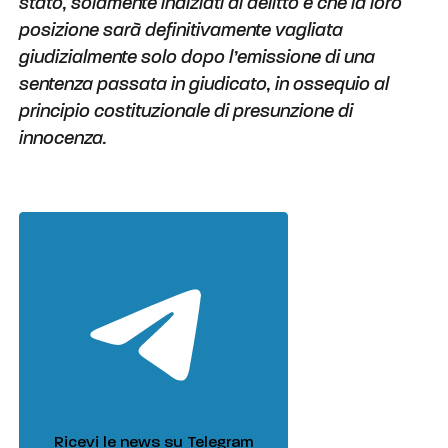
stato, solamente indiziati di delitto e che la loro
posizione sarà definitivamente vagliata
giudizialmente solo dopo l’emissione di una
sentenza passata in giudicato, in ossequio al
principio costituzionale di presunzione di
innocenza.
Ricevi le news su Telegram