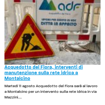
Acquedotto del Fiora, interventi di
manutenzione sulla rete idrica a
Montalcino
Martedì 11 agosto Acquedotto del Fiora sarà al lavoro
a Montalcino per un intervento sulla rete idrica in via
Mazzini.…