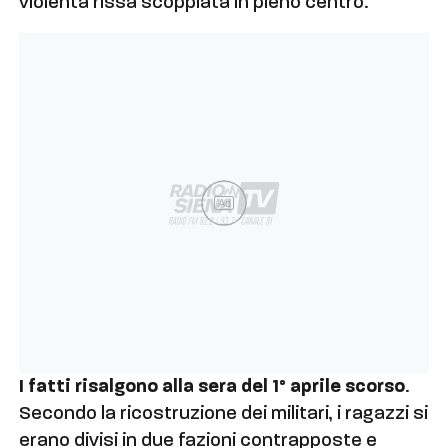
violenta rissa scoppiata in pieno centro.
Ad
I fatti risalgono alla sera del 1° aprile scorso
.
Secondo la ricostruzione dei militari, i ragazzi si
erano divisi in due fazioni contrapposte e