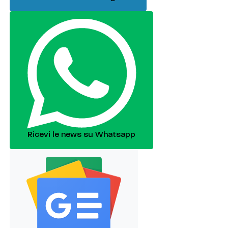
Ricevi le news su Whatsapp