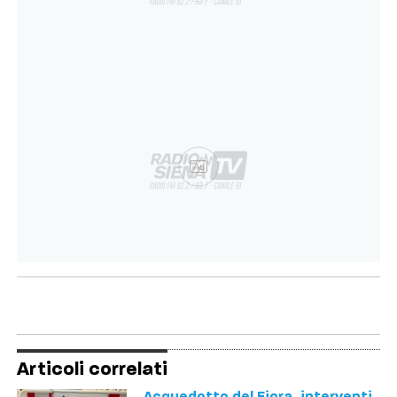
Ad
Articoli correlati
Acquedotto del Fiora, interventi