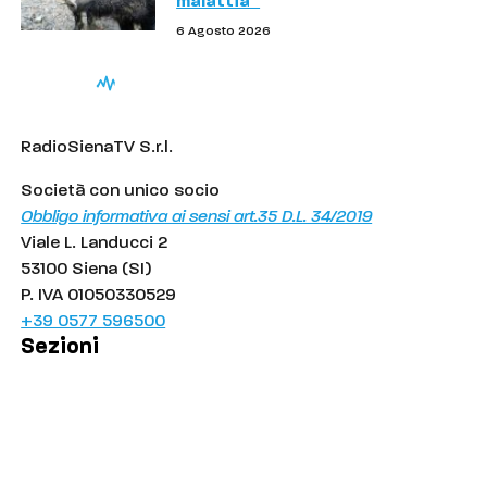
malattia”
6 Agosto 2026
RadioSienaTV S.r.l.
Società con unico socio
Obbligo informativa ai sensi art.35 D.L. 34/2019
Viale L. Landucci 2
53100 Siena (SI)
P. IVA 01050330529
+39 0577 596500
Sezioni
Palinsesto
Cronaca