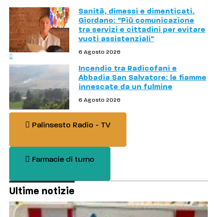
Sanità, dimessi e dimenticati.
Giordano: "Più comunicazione
tra servizi e cittadini per evitare
vuoti assistenziali"
6 Agosto 2026
Incendio tra Radicofani e
Abbadia San Salvatore: le fiamme
innescate da un fulmine
6 Agosto 2026
Palinsesto Radio - TV
Farmacie di turno
Ultime notizie