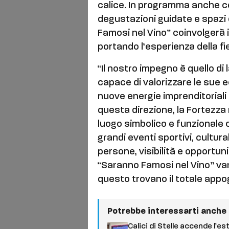
calice. In programma anche c
degustazioni guidate e spazi de
Famosi nel Vino” coinvolgerà in
portando l’esperienza della fi
“Il nostro impegno è quello di 
capace di valorizzare le sue e
nuove energie imprenditoriali
questa direzione, la Fortezz
luogo simbolico e funzionale 
grandi eventi sportivi, cultur
persone, visibilità e opportun
“Saranno Famosi nel Vino” va
questo trovano il totale appo
Potrebbe interessarti anche
Calici di Stelle accende l’es