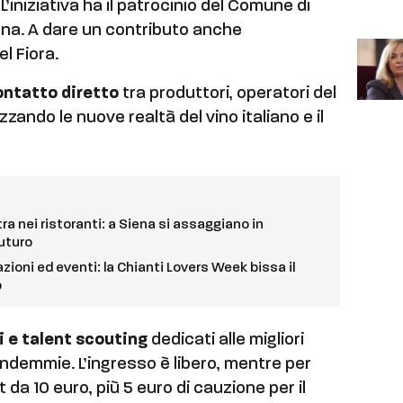
.
L’iniziativa ha il patrocinio del Comune di
na. A dare un contributo anche
l Fiora.
ontatto diretto
tra produttori, operatori del
zando le nuove realtà del vino italiano e il
a nei ristoranti: a Siena si assaggiano in
futuro
azioni ed eventi: la Chianti Lovers Week bissa il
o
i e talent scouting
dedicati alle migliori
endemmie. L’ingresso è libero, mentre per
 da 10 euro, più 5 euro di cauzione per il