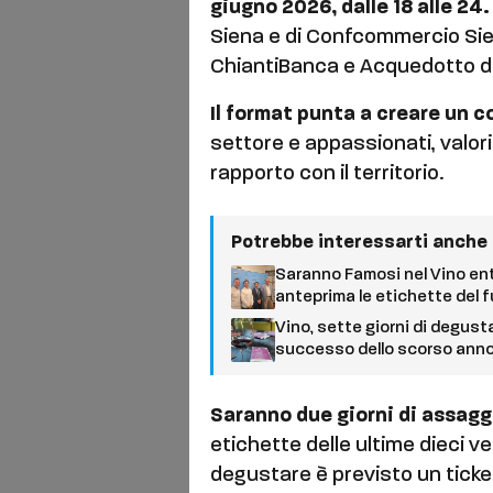
giugno 2026, dalle 18 alle 24
Siena e di Confcommercio Sie
ChiantiBanca e Acquedotto de
Il format punta a creare un c
settore e appassionati, valoriz
rapporto con il territorio.
Potrebbe interessarti anche
Saranno Famosi nel Vino entr
anteprima le etichette del 
Vino, sette giorni di degust
successo dello scorso ann
Saranno due giorni di assagg
etichette delle ultime dieci v
degustare è previsto un ticket