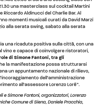
21.30 una masterclass sul cocktail Martini
e Riccardo Aldinucci del Charlie Bar. Al
anno momenti musicali curati da David Marzi
io alla serata swing, sabato alla serata
bia una ricaduta positiva sulla città, con una
l vino e capace di coinvolgere ristoratori,
role di Simone Fantoni, tra gli
che la manifestazione possa strutturarsi
iena un appuntamento nazionale di rilievo,
ll’incoraggiamento dell’amministrazione
erimento all’assessore Lorenzo Loré”.
eli e Simone Fantoni, organizzatori, Lorenzo
miche Comune di Siena, Daniele Pracchia,