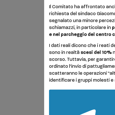
Il Comitato ha affrontato anch
richiesta del sindaco Giacomo 
segnalato una minore percezio
schiamazzi, in particolare in
p
e nel parcheggio del centro 
I dati reali dicono che i reati
sono in realtà
scesi del 10%
n
scorso. Tuttavia, per garantire 
ordinato l’invio di pattugliame
scatteranno le operazioni “alto
identificare i gruppi molesti e