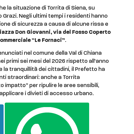
e la situazione di Torrita di Siena, su
Grazi. Negli ultimi tempi i residenti hanno
ne di sicurezza a causa di alcune rissa e
iazza Don Giovanni, via del Fosso Coperto
commerciale “Le Fornaci”
.
 denunciati nel comune della Val di Chiana
ei primi sei mesi del 2026 rispetto all’anno
la tranquillità dei cittadini, il Prefetto ha
nti straordinari: anche a Torrita
 impatto” per ripulire le aree sensibili,
 applicare i divieti di accesso urbano.