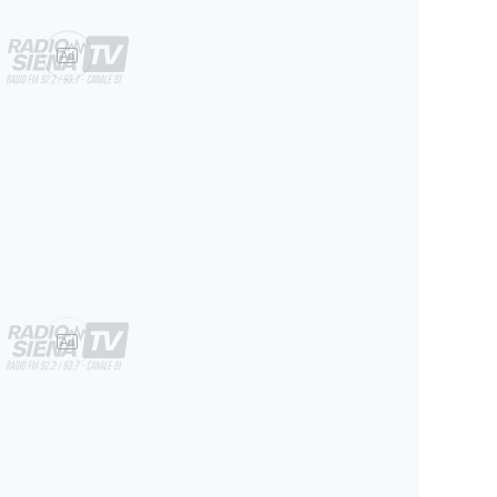
Ad
Ad