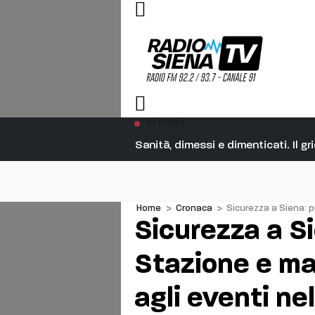
In trend
Sanità, dimessi e dimenticati. Il 
Home
>
Cronaca
>
Sicurezza a Siena: p
Sicurezza a Sie
Stazione e ma
agli eventi ne