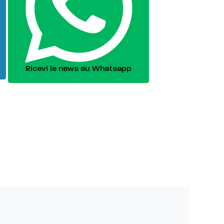
Ricevi le news su Whatsapp