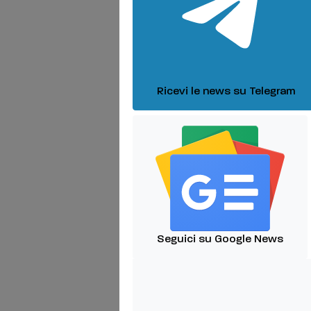
Ricevi le news su Telegram
Seguici su Google News