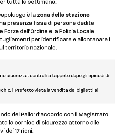
r tutta la settimana.
 capoluogo è la
zona della stazione
 una presenza fissa di persone dedite
le Forze dell’Ordine e la Polizia Locale
tugliamenti per identificare e allontanare i
ul territorio nazionale.
iano sicurezza: controlli a tappeto dopo gli episodi di
hio, il Prefetto vieta la vendita dei biglietti ai
ondo del Palio: d’accordo con il Magistrato
ta la cornice di sicurezza attorno alle
i dei 17 rioni.