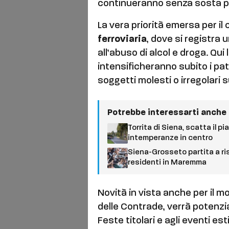
continueranno senza sosta pe
La vera priorità emersa per il
ferroviaria
, dove si registra
all’abuso di alcol e droga. Qui 
intensificheranno subito i pat
soggetti molesti o irregolari s
Potrebbe interessarti anche
Torrita di Siena, scatta il p
intemperanze in centro
Siena-Grosseto partita a risc
residenti in Maremma
Novità in vista anche per il m
delle Contrade, verrà potenzia
Feste titolari e agli eventi estiv