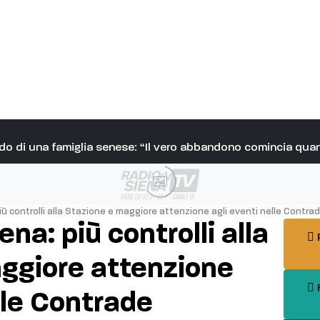
grido di una famiglia senese: “Il vero abbandono comincia qua
Ad
iù controlli alla Stazione e maggiore attenzione agli eventi nelle Contra
na: più controlli alla
P
ggiore attenzione
F
lle Contrade