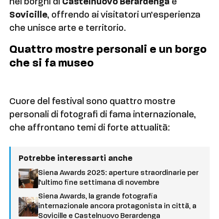
nei borghi di
Castelnuovo Berardenga
e
Sovicille
, offrendo ai visitatori un’esperienza
che unisce arte e territorio.
Quattro mostre personali e un borgo
che si fa museo
Cuore del festival sono quattro mostre
personali di fotografi di fama internazionale,
che affrontano temi di forte attualità:
Potrebbe interessarti anche
Siena Awards 2025: aperture straordinarie per
l’ultimo fine settimana di novembre
Siena Awards, la grande fotografia
internazionale ancora protagonista in città, a
Sovicille e Castelnuovo Berardenga