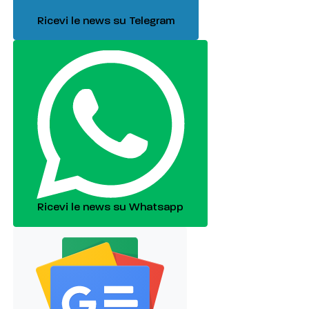
Ricevi le news su Telegram
Ricevi le news su Whatsapp