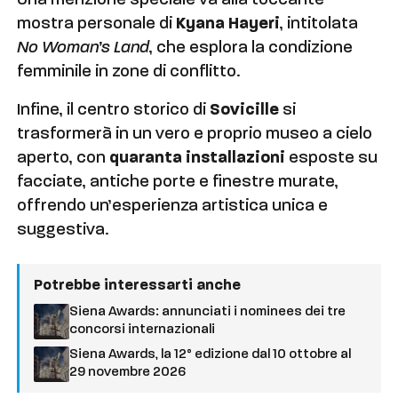
Una menzione speciale va alla toccante
mostra personale di
Kyana Hayeri
, intitolata
No Woman’s Land
, che esplora la condizione
femminile in zone di conflitto.
Infine, il centro storico di
Sovicille
si
trasformerà in un vero e proprio museo a cielo
aperto, con
quaranta installazioni
esposte su
facciate, antiche porte e finestre murate,
offrendo un’esperienza artistica unica e
suggestiva.
Potrebbe interessarti anche
Siena Awards: annunciati i nominees dei tre
concorsi internazionali
Siena Awards, la 12° edizione dal 10 ottobre al
29 novembre 2026