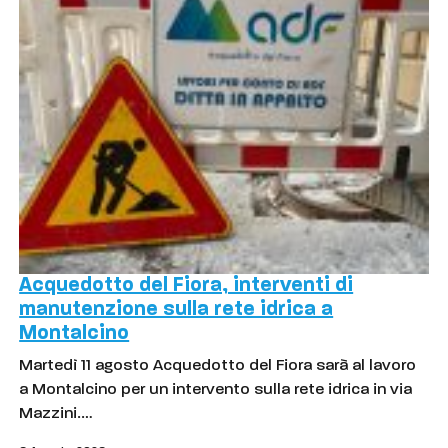
Acquedotto del Fiora, interventi di
manutenzione sulla rete idrica a
Montalcino
Martedì 11 agosto Acquedotto del Fiora sarà al lavoro
a Montalcino per un intervento sulla rete idrica in via
Mazzini.…