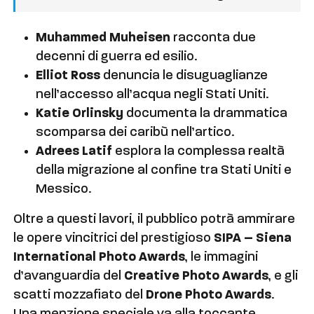
Muhammed Muheisen
racconta due
decenni di guerra ed esilio.
Elliot Ross
denuncia le disuguaglianze
nell’accesso all’acqua negli Stati Uniti.
Katie Orlinsky
documenta la drammatica
scomparsa dei caribù nell’artico.
Adrees Latif
esplora la complessa realtà
della migrazione al confine tra Stati Uniti e
Messico.
Oltre a questi lavori, il pubblico potrà ammirare
le opere vincitrici del prestigioso
SIPA – Siena
International Photo Awards
, le immagini
d’avanguardia del
Creative Photo Awards
, e gli
scatti mozzafiato del
Drone Photo Awards
.