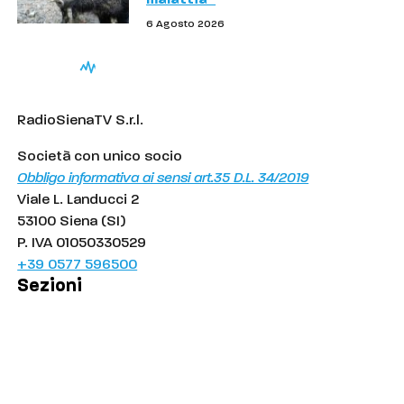
6 Agosto 2026
RadioSienaTV S.r.l.
Società con unico socio
Obbligo informativa ai sensi art.35 D.L. 34/2019
Viale L. Landucci 2
53100 Siena (SI)
P. IVA 01050330529
+39 0577 596500
Sezioni
Palinsesto
Cronaca
Salute