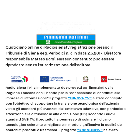
Privacy & Cookie Policy
Quotidiano online di Radiosienatv registrazione presso il
Tribunale di Siena Reg. Periodici n. 3 in data 2.5.2017. Direttore
responsabile Matteo Borsi. Nessun contenuto può essere
riprodotto senza l'autorizzazione dell'editore.
Radio Siena Tv ha implementato due progetti co-finanziati dalla
Regione Toscana con il bando per la “concessione di contributi alle
imprese di informazione” Il progetto
“INNOVA TV”
è stato concepito
con l’obiettivo di supportare la transizione tecnologica dell’azienda
verso gli standard più avanzati dell’emittenza televisiva, con particolare
attenzione alla diffusione in alta definizione (HD) secondo i nuovi
standard DVB TV. Il progetto ha permesso di colmare il divario
tecnologico esistente e migliorare in modo significativo la qualità dei
contenuti prodotti e trasmessi. Il progetto
“RSONLINEW”
ha avuto