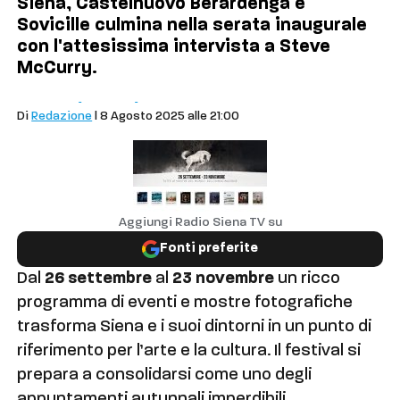
Siena, Castelnuovo Berardenga e
Sovicille culmina nella serata inaugurale
con l'attesissima intervista a Steve
McCurry.
Cultura
Eventi
Siena
Di
Redazione
| 8 Agosto 2025 alle 21:00
Aggiungi Radio Siena TV su
Fonti preferite
Dal
26 settembre
al
23 novembre
un ricco
programma di eventi e mostre fotografiche
trasforma Siena e i suoi dintorni in un punto di
riferimento per l’arte e la cultura. Il festival si
prepara a consolidarsi come uno degli
appuntamenti autunnali imperdibili.