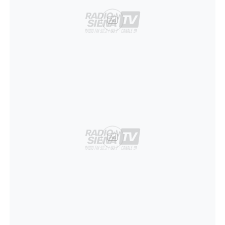
Ad
Ad