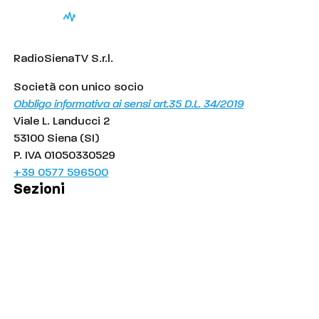
RadioSienaTV S.r.l.
Società con unico socio
Obbligo informativa ai sensi art.35 D.L. 34/2019
Viale L. Landucci 2
53100 Siena (SI)
P. IVA 01050330529
+39 0577 596500
Sezioni
Palinsesto
Cronaca
Salute
Politica