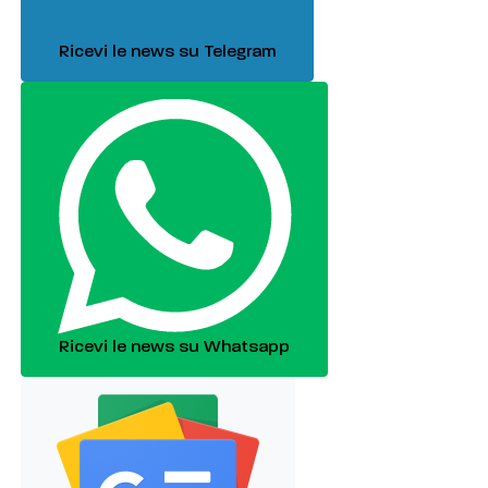
Ricevi le news su Telegram
Ricevi le news su Whatsapp