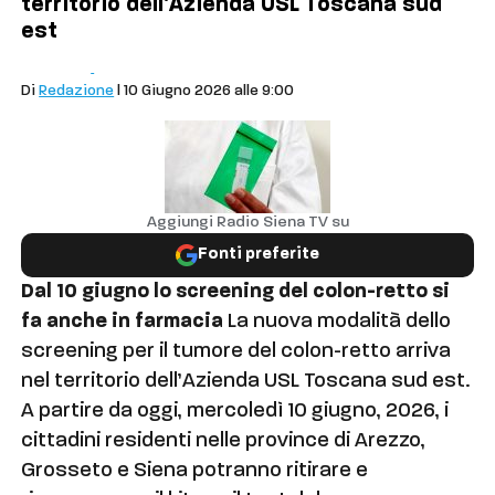
territorio dell'Azienda USL Toscana sud
est
Salute
Siena
Di
Redazione
| 10 Giugno 2026 alle 9:00
Aggiungi Radio Siena TV su
Fonti preferite
Dal 10 giugno lo screening del colon-retto si
fa anche in farmacia
La nuova modalità dello
screening per il tumore del colon-retto arriva
nel territorio dell’Azienda USL Toscana sud est.
A partire da oggi, mercoledì 10 giugno, 2026, i
cittadini residenti nelle province di Arezzo,
Grosseto e Siena potranno ritirare e