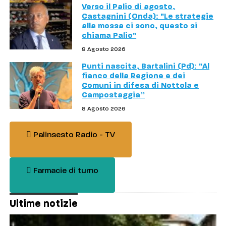
Verso il Palio di agosto,
Castagnini (Onda): "Le strategie
alla mossa ci sono, questo si
chiama Palio"
8 Agosto 2026
Punti nascita, Bartalini (Pd): "Al
fianco della Regione e dei
Comuni in difesa di Nottola e
Campostaggia”
8 Agosto 2026
Palinsesto Radio - TV
Farmacie di turno
Ultime notizie