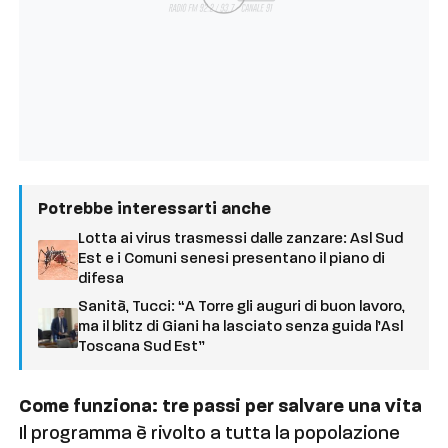
Potrebbe interessarti anche
Lotta ai virus trasmessi dalle zanzare: Asl Sud
Est e i Comuni senesi presentano il piano di
difesa
Sanità, Tucci: “A Torre gli auguri di buon lavoro,
ma il blitz di Giani ha lasciato senza guida l’Asl
Toscana Sud Est”
Come funziona: tre passi per salvare una vita
Il programma è rivolto a tutta la popolazione