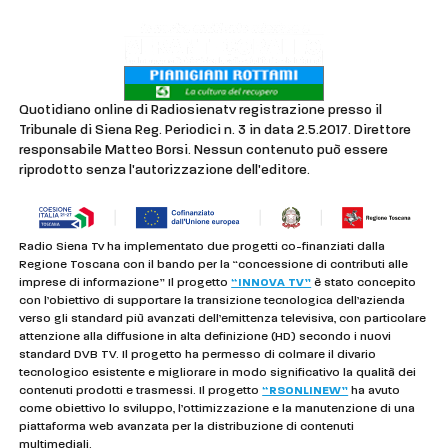
Quotidiano online di Radiosienatv registrazione presso il
Tribunale di Siena Reg. Periodici n. 3 in data 2.5.2017. Direttore
responsabile Matteo Borsi. Nessun contenuto può essere
riprodotto senza l'autorizzazione dell'editore.
Radio Siena Tv ha implementato due progetti co-finanziati dalla
Regione Toscana con il bando per la “concessione di contributi alle
imprese di informazione” Il progetto
“INNOVA TV”
è stato concepito
con l’obiettivo di supportare la transizione tecnologica dell’azienda
verso gli standard più avanzati dell’emittenza televisiva, con particolare
attenzione alla diffusione in alta definizione (HD) secondo i nuovi
standard DVB TV. Il progetto ha permesso di colmare il divario
tecnologico esistente e migliorare in modo significativo la qualità dei
contenuti prodotti e trasmessi. Il progetto
“RSONLINEW”
ha avuto
come obiettivo lo sviluppo, l’ottimizzazione e la manutenzione di una
piattaforma web avanzata per la distribuzione di contenuti
multimediali.