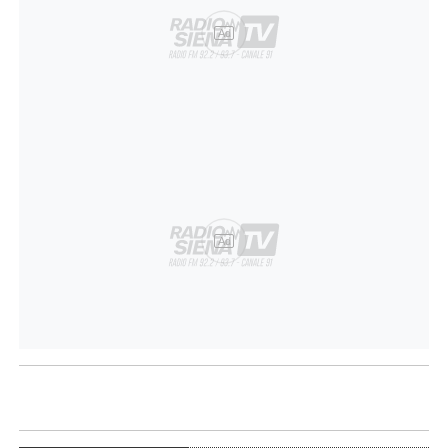
Ad
Ad