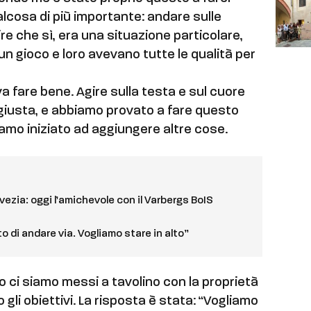
lcosa di più importante: andare sulle
ire che sì, era una situazione particolare,
 gioco e loro avevano tutte le qualità per
 fare bene. Agire sulla testa e sul cuore
 giusta, e abbiamo provato a fare questo
bbiamo iniziato ad aggiungere altre cose.
n Svezia: oggi l’amichevole con il Varbergs BoIS
o di andare via. Vogliamo stare in alto”
o ci siamo messi a tavolino con la proprietà
gli obiettivi. La risposta è stata: “Vogliamo