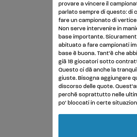
provare a vincere il campion
parlato sempre di questo: di 
fare un campionato di vertice
Non serve intervenire in man
base importante. Sicurament
abituato a fare campionati imp
base è buona. Tant’è che abb
già 18 giocatori sotto contrat
Questo ci dà anche la tranquil
giuste. Bisogna aggiungere qual
discorso delle quote. Quest’
perché soprattutto nelle ulti
po’ bloccati in certe situazion