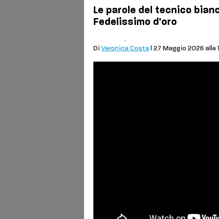
Le parole del tecnico bian
Fedelissimo d'oro
Calcio
Siena FC
Di
Veronica Costa
| 27 Maggio 2026 alle 