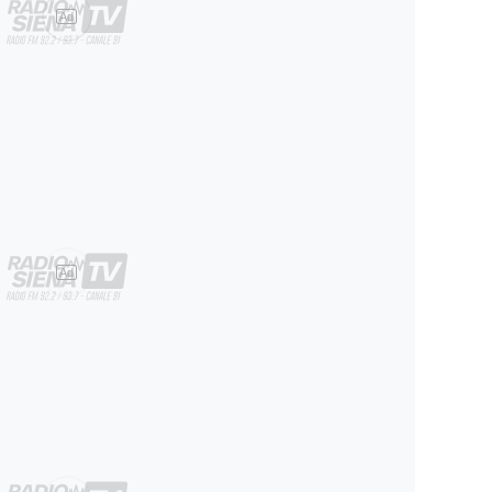
Ad
Ad