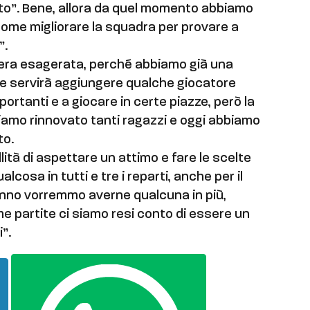
ato”. Bene, allora da quel momento abbiamo
come migliorare la squadra per provare a
”.
iera esagerata, perché abbiamo già una
e servirà aggiungere qualche giocatore
ortanti e a giocare in certe piazze, però la
iamo rinnovato tanti ragazzi e oggi abbiamo
to.
lità di aspettare un attimo e fare le scelte
cosa in tutti e tre i reparti, anche per il
anno vorremmo averne qualcuna in più,
me partite ci siamo resi conto di essere un
i”.