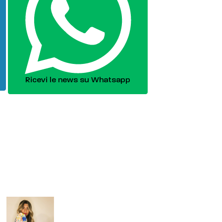
Ricevi le news su Whatsapp