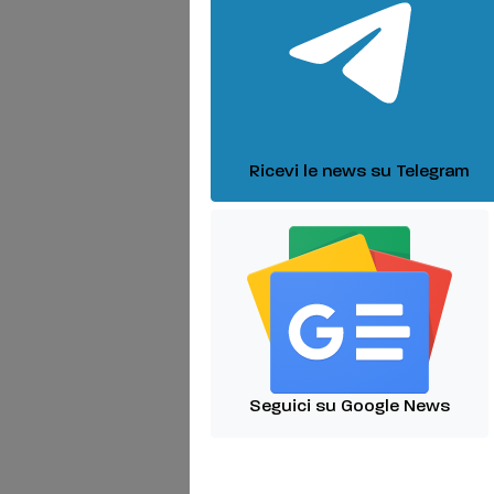
Ricevi le news su Telegram
Seguici su Google News