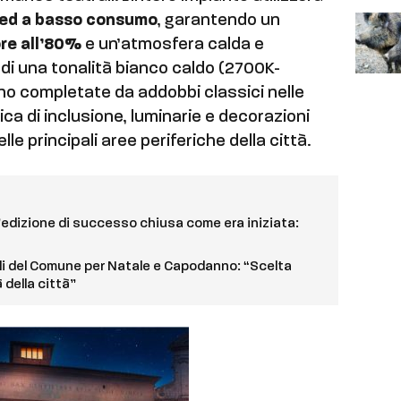
Led a basso consumo
, garantendo un
re all’80%
e un’atmosfera calda e
 di una tonalità bianco caldo (2700K-
nno completate da addobbi classici nelle
ttica di inclusione, luminarie e decorazioni
e principali aree periferiche della città.
edizione di successo chiusa come era iniziata:
olli del Comune per Natale e Capodanno: “Scelta
 della città”