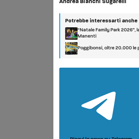
Andrea Bianchi Sugarelli
Potrebbe interessarti anche
“Natale Family Park 2026”, la
Manenti
Poggibonsi, oltre 20.000 le 