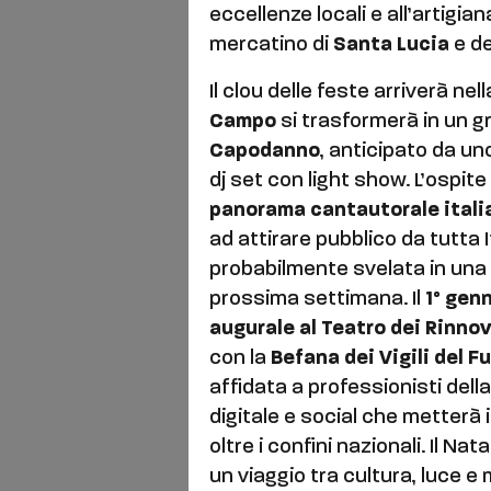
eccellenze locali e all’artigia
mercatino di
Santa Lucia
e de
Il clou delle feste arriverà nel
Campo
si trasformerà in un g
Capodanno
, anticipato da u
dj set con light show. L’ospit
panorama cantautorale itali
ad attirare pubblico da tutta It
probabilmente svelata in un
prossima settimana. Il
1° gen
augurale al Teatro dei Rinno
con la
Befana dei Vigili del F
affidata a professionisti de
digitale e social che metterà i
oltre i confini nazionali. Il 
un viaggio tra cultura, luce e m