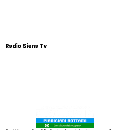
Comuni
Siena
Colle di Val d'Elsa
Poggibonsi
Radio Siena Tv
Chi siamo
Contatti
Lavora con noi
Privacy & Cookie Policy