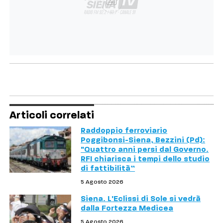
Ad
Articoli correlati
Raddoppio ferroviario
Poggibonsi-Siena, Bezzini (Pd):
"Quattro anni persi dal Governo.
RFI chiarisca i tempi dello studio
di fattibilità”
5 Agosto 2026
Siena. L'Eclissi di Sole si vedrà
dalla Fortezza Medicea
5 Agosto 2026