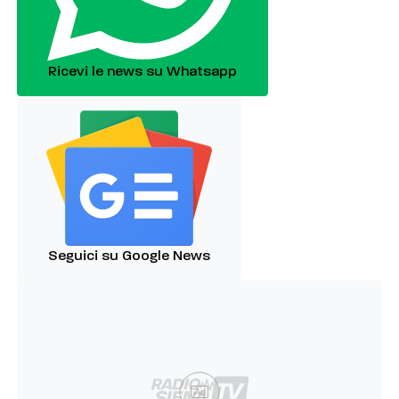
Ricevi le news su Whatsapp
Seguici su Google News
Ad