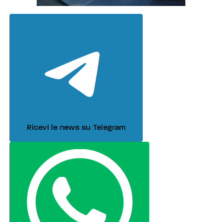
Ricevi le news su Telegram