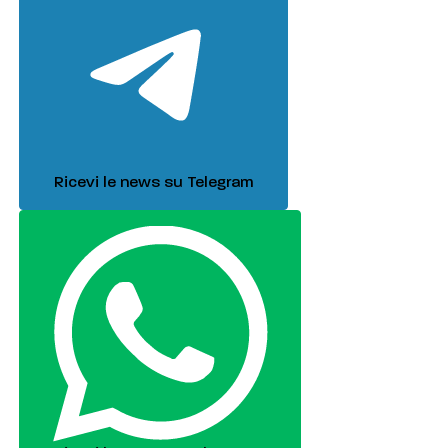
Ricevi le news su Telegram