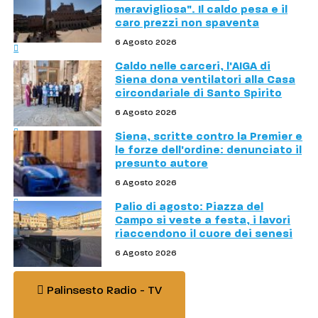
meravigliosa". Il caldo pesa e il
caro prezzi non spaventa
6 Agosto 2026
Caldo nelle carceri, l'AIGA di
Siena dona ventilatori alla Casa
circondariale di Santo Spirito
6 Agosto 2026
Siena, scritte contro la Premier e
le forze dell'ordine: denunciato il
presunto autore
6 Agosto 2026
Palio di agosto: Piazza del
Campo si veste a festa, i lavori
riaccendono il cuore dei senesi
6 Agosto 2026
Palinsesto Radio - TV