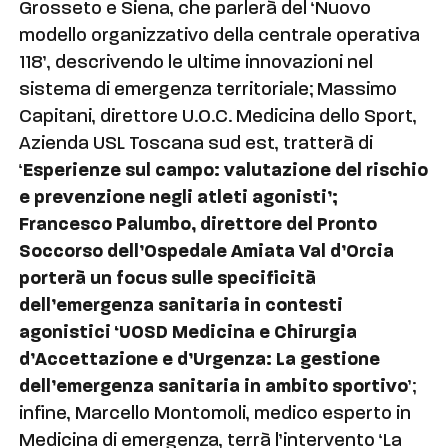
Grosseto e Siena, che parlerà del ‘Nuovo
modello organizzativo della centrale operativa
118’, descrivendo le ultime innovazioni nel
sistema di emergenza territoriale; Massimo
Capitani, direttore U.O.C. Medicina dello Sport,
Azienda USL Toscana sud est, tratterà di
‘
Esperienze sul campo: valutazione del rischio
e prevenzione negli atleti agonisti’;
Francesco Palumbo, direttore del Pronto
Soccorso dell’Ospedale Amiata Val d’Orcia
porterà un focus sulle specificità
dell’emergenza sanitaria in contesti
agonistici ‘UOSD Medicina e Chirurgia
d’Accettazione e d’Urgenza: La gestione
dell’emergenza sanitaria in ambito sportivo
’;
infine, Marcello Montomoli, medico esperto in
Medicina di emergenza, terrà l’intervento ‘La