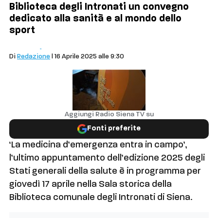
Biblioteca degli Intronati un convegno
dedicato alla sanità e al mondo dello
sport
Salute
Siena
Di
Redazione
| 16 Aprile 2025 alle 9:30
Aggiungi Radio Siena TV su
Fonti preferite
‘La medicina d’emergenza entra in campo’,
l’ultimo appuntamento dell’edizione 2025 degli
Stati generali della salute è in programma per
giovedì 17 aprile nella Sala storica della
Biblioteca comunale degli Intronati di Siena.