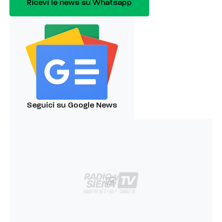
Ricevi le news su Whatsapp
Seguici su Google News
Ad