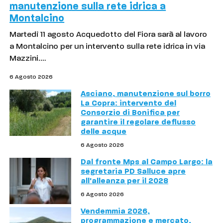
manutenzione sulla rete idrica a
Montalcino
Martedì 11 agosto Acquedotto del Fiora sarà al lavoro
a Montalcino per un intervento sulla rete idrica in via
Mazzini.…
6 Agosto 2026
Asciano, manutenzione sul borro
La Copra: intervento del
Consorzio di Bonifica per
garantire il regolare deflusso
delle acque
6 Agosto 2026
Dal fronte Mps al Campo Largo: la
segretaria PD Salluce apre
all'alleanza per il 2028
6 Agosto 2026
Vendemmia 2026,
programmazione e mercato,