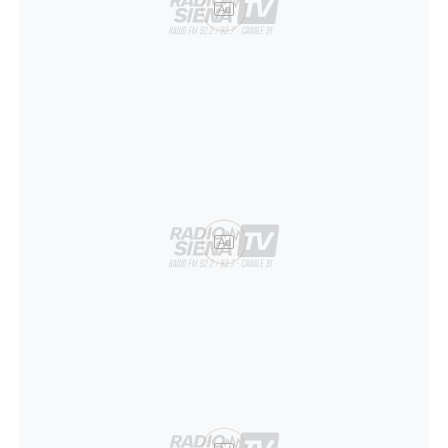
Ad
Ad