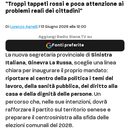
"Troppi tappeti rossi e poca attenzione ai
problemi reali dei cittadini"
Politica
Di
Lorenzo Agnelli
| 13 Giugno 2026 alle 12:00
Aggiungi Radio Siena TV su
Fonti preferite
La nuova segretaria provinciale di
Sinistra
Italiana
,
Ginevra La Russa
, sceglie una linea
chiara per inaugurare il proprio mandato:
riportare al centro della politica i temi del
lavoro, della sanità pubblica, del diritto alla
casa e della dignità delle persone
. Un
percorso che, nelle sue intenzioni, dovrà
rafforzare il partito sul territorio senese e
preparare il centrosinistra alla sfida delle
elezioni comunali del 2028.