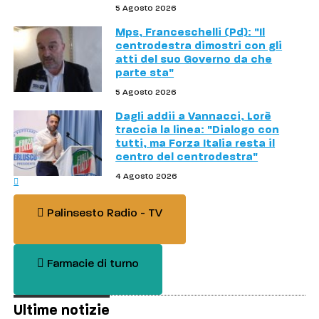
5 Agosto 2026
Mps, Franceschelli (Pd): "Il
centrodestra dimostri con gli
atti del suo Governo da che
parte sta"
5 Agosto 2026
Dagli addii a Vannacci, Lorè
traccia la linea: "Dialogo con
tutti, ma Forza Italia resta il
centro del centrodestra"
4 Agosto 2026
Palinsesto Radio - TV
Farmacie di turno
Ultime notizie