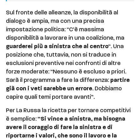
Sul fronte delle alleanze, la disponibilità al
dialogo è ampia, ma con una precisa
impostazione politica: “C’è massima
disponibilità a lavorare in una coalizione, ma
guarderei più a sinistra che al centro
“. Una
posizione che, tuttavia, non si traduce in
esclusioni preventive nei confronti di altre
forze moderate: “Nessuno è escluso a priori.
Sarà il programma a fare la differenza:
partire
già con i veti sarebbe un errore
. Dobbiamo
capire quali temi portare avanti”.
Per La Russa la ricetta per tornare competitivi
è semplice:
“Si vince a sinistra, ma bisogna
avere il coraggio di fare la sinistra e di
riportarne i valori, che sono il lavoro e la