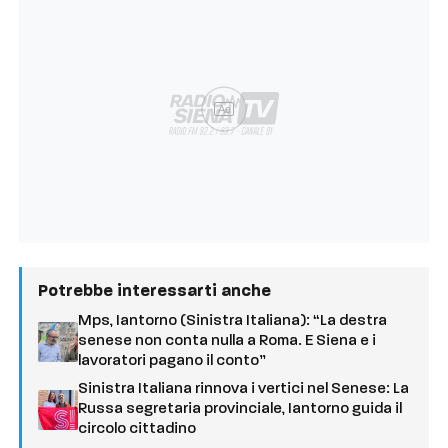
Ad
Potrebbe interessarti anche
Mps, Iantorno (Sinistra Italiana): “La destra
senese non conta nulla a Roma. E Siena e i
lavoratori pagano il conto”
Sinistra Italiana rinnova i vertici nel Senese: La
Russa segretaria provinciale, Iantorno guida il
circolo cittadino