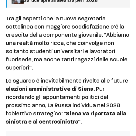
Salluce apre all’alleanza per il 2028
Tra gli aspetti che la nuova segretaria
sottolinea con maggiore soddisfazione c’è la
crescita della componente giovanile. “Abbiamo
una realtà molto ricca, che coinvolge non
soltanto studenti universitari e lavoratori
fuorisede, ma anche tanti ragazzi delle scuole
superiori”.
Lo sguardo è inevitabilmente rivolto alle future
elezioni amministrative di Siena
. Pur
ricordando gli appuntamenti politici del
prossimo anno, La Russa individua nel 2028
l’obiettivo strategico: “
Siena va riportata alla
sinistra e al centrosinistra
“.