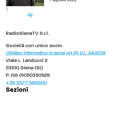
7 Agosto 2026
RadioSienaTV S.r.l.
Società con unico socio
Obbligo informativa ai sensi art.35 D.L. 34/2019
Viale L. Landucci 2
53100 Siena (SI)
P. IVA 01050330529
+39 0577 596500
Sezioni
Palinsesto
Cronaca
Salute