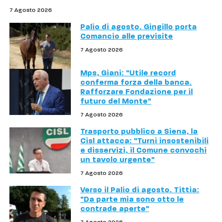
7 Agosto 2026
Palio di agosto. Gingillo porta
Comancio alle previsite
7 Agosto 2026
Mps, Giani: "Utile record
conferma forza della banca.
Rafforzare Fondazione per il
futuro del Monte"
7 Agosto 2026
Trasporto pubblico a Siena, la
Cisl attacca: "Turni insostenibili
e disservizi, il Comune convochi
un tavolo urgente"
7 Agosto 2026
Verso il Palio di agosto. Tittia:
"Da parte mia sono otto le
contrade aperte"