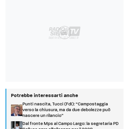
Ad
Potrebbe interessarti anche
Punti nascita, Tucci (FdI): “Campostaggia
verso la chiusura, ma da due debolezze può
nascere un rilancio”
Dal fronte Mps al Campo Largo: la segretaria PD