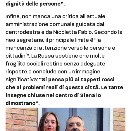
dignità delle persone”
.
Infine, non manca una critica all’attuale
amministrazione comunale guidata dal
centrodestra e da Nicoletta Fabio. Secondo la
neo segretaria, il principale limite è “la
mancanza di attenzione verso le persone e i
cittadini”. La Russa sostiene che molte
fragilità sociali restino senza adeguate
risposte e conclude con un’immagine
significativa:
“Si pensa più ai tappeti rossi
che ai problemi reali di questa città. Le tante
insegne chiuse nel centro di Siena lo
dimostrano”
.