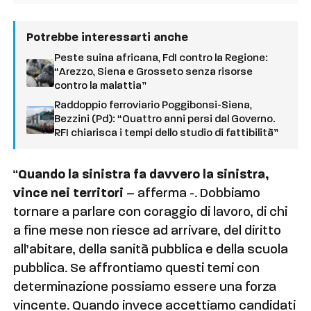
Potrebbe interessarti anche
Peste suina africana, FdI contro la Regione:
“Arezzo, Siena e Grosseto senza risorse
contro la malattia”
Raddoppio ferroviario Poggibonsi-Siena,
Bezzini (Pd): “Quattro anni persi dal Governo.
RFI chiarisca i tempi dello studio di fattibilità”
“
Quando la sinistra fa davvero la sinistra,
vince nei territori
– afferma -. Dobbiamo
tornare a parlare con coraggio di lavoro, di chi
a fine mese non riesce ad arrivare, del diritto
all’abitare, della sanità pubblica e della scuola
pubblica. Se affrontiamo questi temi con
determinazione possiamo essere una forza
vincente. Quando invece accettiamo candidati