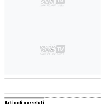
Ad
Ad
Articoli correlati