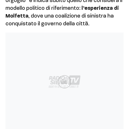
orgoglio” e indica subito quello che considera il
modello politico di riferimento:
l’esperienza di
Molfetta
, dove una coalizione di sinistra ha
conquistato il governo della città.
Ad