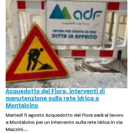
Acquedotto del Fiora, interventi di
manutenzione sulla rete idrica a
Montalcino
Martedì 11 agosto Acquedotto del Fiora sarà al lavoro
a Montalcino per un intervento sulla rete idrica in via
Mazzini.…