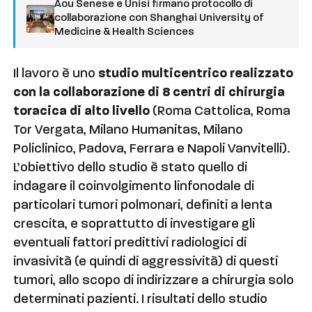
Aou Senese e Unisi firmano protocollo di
collaborazione con Shanghai University of
Medicine & Health Sciences
Il lavoro è uno
studio multicentrico realizzato
con la collaborazione di 8 centri di chirurgia
toracica di alto livello
(Roma Cattolica, Roma
Tor Vergata, Milano Humanitas, Milano
Policlinico, Padova, Ferrara e Napoli Vanvitelli).
L’obiettivo dello studio è stato quello di
indagare il coinvolgimento linfonodale di
particolari tumori polmonari, definiti a lenta
crescita, e soprattutto di investigare gli
eventuali fattori predittivi radiologici di
invasività (e quindi di aggressività) di questi
tumori, allo scopo di indirizzare a chirurgia solo
determinati pazienti. I risultati dello studio