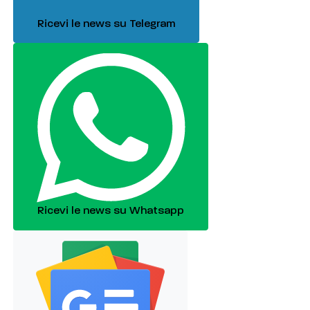
Ricevi le news su Telegram
Ricevi le news su Whatsapp