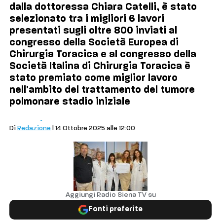
dalla dottoressa Chiara Catelli, è stato
selezionato tra i migliori 6 lavori
presentati sugli oltre 800 inviati al
congresso della Società Europea di
Chirurgia Toracica e al congresso della
Società Italina di Chirurgia Toracica è
stato premiato come miglior lavoro
nell'ambito del trattamento del tumore
polmonare stadio iniziale
Salute
Siena
Di
Redazione
| 14 Ottobre 2025 alle 12:00
Aggiungi Radio Siena TV su
Fonti preferite