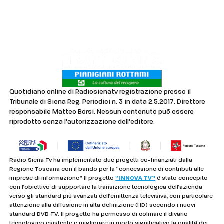
Lavora con noi
Privacy & Cookie Policy
Quotidiano online di Radiosienatv registrazione presso il
Tribunale di Siena Reg. Periodici n. 3 in data 2.5.2017. Direttore
responsabile Matteo Borsi. Nessun contenuto può essere
riprodotto senza l'autorizzazione dell'editore.
Radio Siena Tv ha implementato due progetti co-finanziati dalla
Regione Toscana con il bando per la “concessione di contributi alle
imprese di informazione” Il progetto
“INNOVA TV”
è stato concepito
con l’obiettivo di supportare la transizione tecnologica dell’azienda
verso gli standard più avanzati dell’emittenza televisiva, con particolare
attenzione alla diffusione in alta definizione (HD) secondo i nuovi
standard DVB TV. Il progetto ha permesso di colmare il divario
tecnologico esistente e migliorare in modo significativo la qualità dei