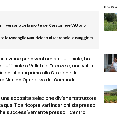
6 Agost
anniversario della morte del Carabiniere Vittorio
ta la Medaglia Mauriziana al Maresciallo Maggiore
selezione per diventare sottufficiale, ha
ttufficiale a Velletri e Firenze e, una volta
o per 4 anni prima alla Stazione di
lora Nucleo Operativo del Comando
 una apposita selezione diviene “Istruttore
qualifica ricopre vari incarichi sia presso il
) che successivamente presso il Centro