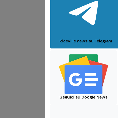
Ricevi le news su Telegram
Seguici su Google News