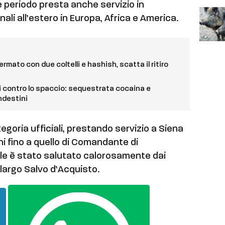
le periodo presta anche servizio in
li all’estero in Europa, Africa e America.
rmato con due coltelli e hashish, scatta il ritiro
hi contro lo spaccio: sequestrata cocaina e
ndestini
tegoria ufficiali, prestando servizio a Siena
hi fino a quello di Comandante di
le è stato salutato calorosamente dai
 largo Salvo d’Acquisto.