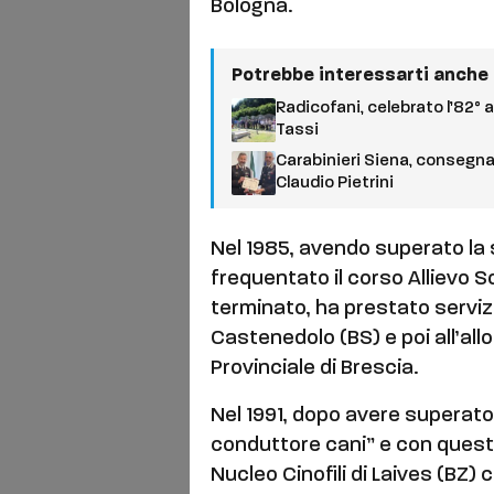
Bologna.
Potrebbe interessarti anche
Radicofani, celebrato l’82° 
Tassi
Carabinieri Siena, consegna
Claudio Pietrini
Nel 1985, avendo superato la 
frequentato il corso Allievo So
terminato, ha prestato servizi
Castenedolo (BS) e poi all’al
Provinciale di Brescia.
Nel 1991, dopo avere superato
conduttore cani” e con questa 
Nucleo Cinofili di Laives (BZ