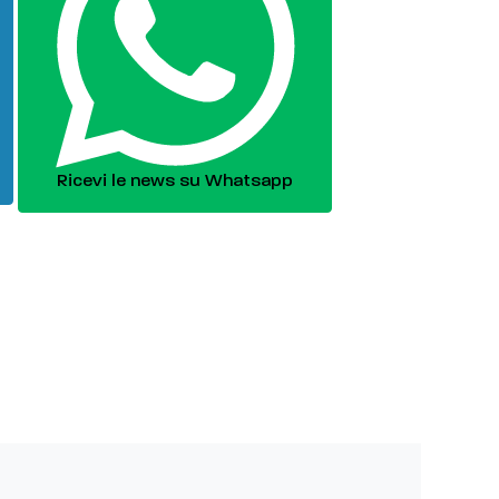
Ricevi le news su Whatsapp