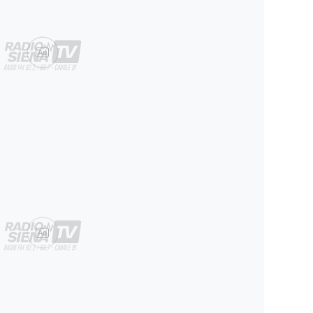
Ad
Ad