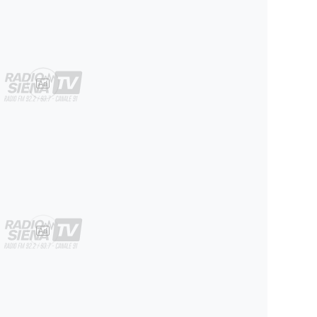
Ad
Ad