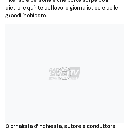
intenso e personale che porta sul palco il
dietro le quinte del lavoro giornalistico e delle
grandi inchieste.
Ad
Giornalista d’inchiesta, autore e conduttore