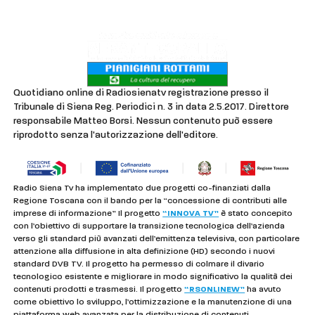
Privacy & Cookie Policy
Quotidiano online di Radiosienatv registrazione presso il
Tribunale di Siena Reg. Periodici n. 3 in data 2.5.2017. Direttore
responsabile Matteo Borsi. Nessun contenuto può essere
riprodotto senza l'autorizzazione dell'editore.
Radio Siena Tv ha implementato due progetti co-finanziati dalla
Regione Toscana con il bando per la “concessione di contributi alle
imprese di informazione” Il progetto
“INNOVA TV”
è stato concepito
con l’obiettivo di supportare la transizione tecnologica dell’azienda
verso gli standard più avanzati dell’emittenza televisiva, con particolare
attenzione alla diffusione in alta definizione (HD) secondo i nuovi
standard DVB TV. Il progetto ha permesso di colmare il divario
tecnologico esistente e migliorare in modo significativo la qualità dei
contenuti prodotti e trasmessi. Il progetto
“RSONLINEW”
ha avuto
come obiettivo lo sviluppo, l’ottimizzazione e la manutenzione di una