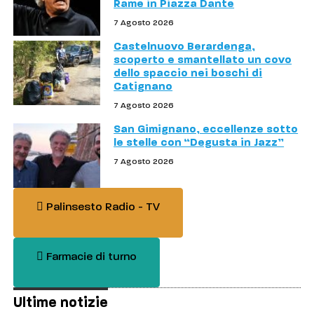
Rame in Piazza Dante
7 Agosto 2026
Castelnuovo Berardenga,
scoperto e smantellato un covo
dello spaccio nei boschi di
Catignano
7 Agosto 2026
San Gimignano, eccellenze sotto
le stelle con “Degusta in Jazz”
7 Agosto 2026
Palinsesto Radio - TV
Farmacie di turno
Ultime notizie