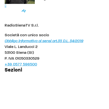
RadioSienaTV S.r.l.
Società con unico socio
Obbligo informativa ai sensi art.35 D.L. 34/2019
Viale L. Landucci 2
53100 Siena (SI)
P. IVA 01050330529
+39 0577 596500
Sezioni
Palinsesto
Cronaca
Salute