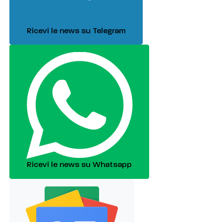
Ricevi le news su Telegram
Ricevi le news su Whatsapp