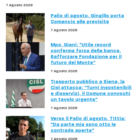
7 Agosto 2026
Palio di agosto. Gingillo porta
Comancio alle previsite
7 Agosto 2026
Mps, Giani: "Utile record
conferma forza della banca.
Rafforzare Fondazione per il
futuro del Monte"
7 Agosto 2026
Trasporto pubblico a Siena, la
Cisl attacca: "Turni insostenibili
e disservizi, il Comune convochi
un tavolo urgente"
7 Agosto 2026
Verso il Palio di agosto. Tittia:
"Da parte mia sono otto le
contrade aperte"
7 Agosto 2026