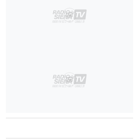
Ad
Ad