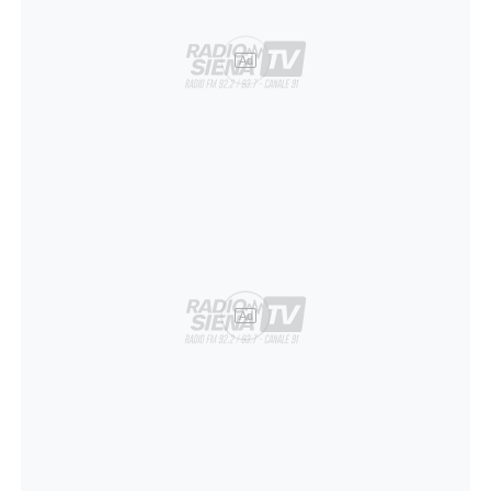
Ad
Ad