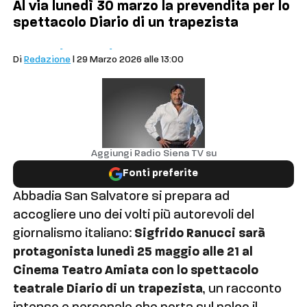
Al via lunedì 30 marzo la prevendita per lo
spettacolo Diario di un trapezista
Comuni
Cultura
Abbadia San Salvatore
Di
Redazione
| 29 Marzo 2026 alle 13:00
Aggiungi Radio Siena TV su
Fonti preferite
Abbadia San Salvatore si prepara ad
accogliere uno dei volti più autorevoli del
giornalismo italiano:
Sigfrido Ranucci sarà
protagonista lunedì 25 maggio alle 21 al
Cinema Teatro Amiata con lo spettacolo
teatrale Diario di un trapezista
, un racconto