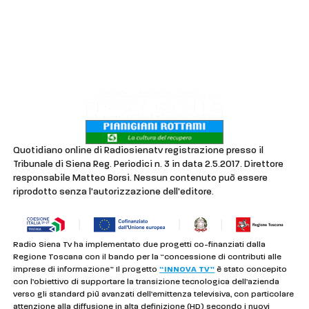
Contatti
Lavora con noi
Privacy & Cookie Policy
Quotidiano online di Radiosienatv registrazione presso il
Tribunale di Siena Reg. Periodici n. 3 in data 2.5.2017. Direttore
responsabile Matteo Borsi. Nessun contenuto può essere
riprodotto senza l'autorizzazione dell'editore.
Radio Siena Tv ha implementato due progetti co-finanziati dalla
Regione Toscana con il bando per la “concessione di contributi alle
imprese di informazione” Il progetto
“INNOVA TV”
è stato concepito
con l’obiettivo di supportare la transizione tecnologica dell’azienda
verso gli standard più avanzati dell’emittenza televisiva, con particolare
attenzione alla diffusione in alta definizione (HD) secondo i nuovi