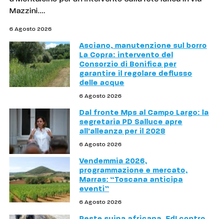
Mazzini.…
6 Agosto 2026
Asciano, manutenzione sul borro
La Copra: intervento del
Consorzio di Bonifica per
garantire il regolare deflusso
delle acque
6 Agosto 2026
Dal fronte Mps al Campo Largo: la
segretaria PD Salluce apre
all'alleanza per il 2028
6 Agosto 2026
Vendemmia 2026,
programmazione e mercato,
Marras: “Toscana anticipa
eventi”
6 Agosto 2026
Peste suina africana, FdI contro