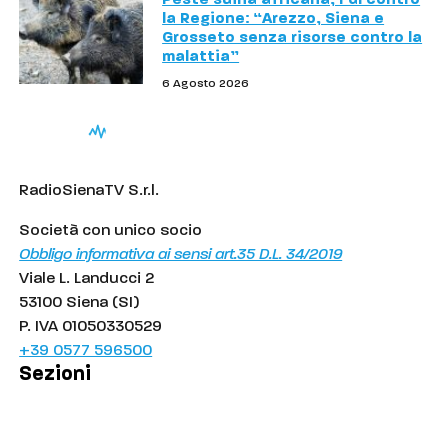
la Regione: “Arezzo, Siena e
Grosseto senza risorse contro la
malattia”
6 Agosto 2026
RadioSienaTV S.r.l.
Società con unico socio
Obbligo informativa ai sensi art.35 D.L. 34/2019
Viale L. Landucci 2
53100 Siena (SI)
P. IVA 01050330529
+39 0577 596500
Sezioni
Palinsesto