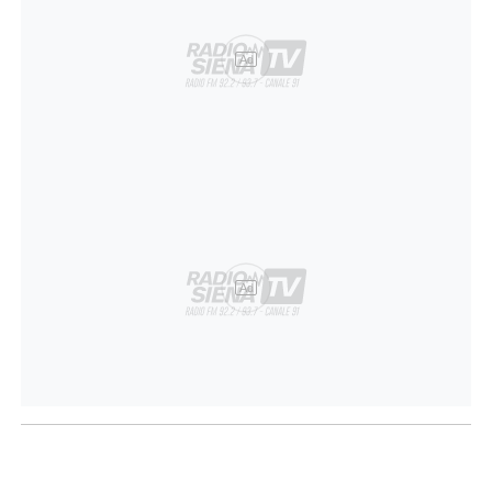
Ad
Ad