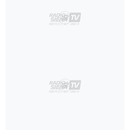
Ad
Ad