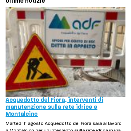
Ultime notizie
Acquedotto del Fiora, interventi di
manutenzione sulla rete idrica a
Montalcino
Martedì 11 agosto Acquedotto del Fiora sarà al lavoro
a Montalcino per un intervento sulla rete idrica in via