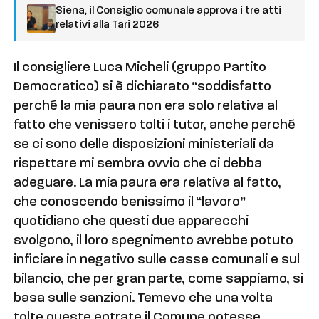
Siena, il Consiglio comunale approva i tre atti
relativi alla Tari 2026
Il consigliere Luca Micheli (gruppo Partito
Democratico) si è dichiarato “soddisfatto
perché la mia paura non era solo relativa al
fatto che venissero tolti i tutor, anche perché
se ci sono delle disposizioni ministeriali da
rispettare mi sembra ovvio che ci debba
adeguare. La mia paura era relativa al fatto,
che conoscendo benissimo il “lavoro”
quotidiano che questi due apparecchi
svolgono, il loro spegnimento avrebbe potuto
inficiare in negativo sulle casse comunali e sul
bilancio, che per gran parte, come sappiamo, si
basa sulle sanzioni. Temevo che una volta
tolte queste entrate il Comune potesse