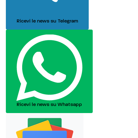
Ricevi le news su Telegram
Ricevi le news su Whatsapp