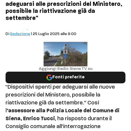
adeguarsi alle prescrizioni del Ministero,
possibile la riattivazione già da
settembre"
Politica
Siena
Di
Redazione
| 25 Luglio 2025 alle 9:00
Aggiungi Radio Siena TV su
Fonti preferite
“Dispositivi spenti per adeguarsi alle nuove
prescrizioni del Ministero, possibile la
riattivazione già da settembre.” Così
l
’assessore alla Polizia Locale del Comune di
Siena, Enrico Tucci
, ha risposto durante il
Consiglio comunale all’interrogazione