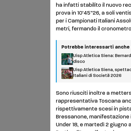
ha infatti stabilito il nuovo r
prova in 10’45”26, a soli vent
per i Campionati Italiani Assol
metri, fermando il cronometro 
Potrebbe interessarti anche
Uisp Atletica Siena: Bernard
disco
Uisp Atletica Siena, spettac
Italiani di Società 2026
Sono riusciti inoltre a metters
rappresentativa Toscana an
rispettivamente scesi in pist
Bressanone, manifestazione i
Under 18, e martedì 2 giugno a