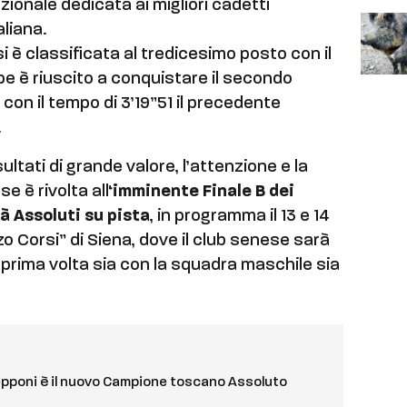
zionale dedicata ai migliori cadetti
aliana.
si è classificata al tredicesimo posto con il
pe è riuscito a conquistare il secondo
 con il tempo di 3’19”51 il precedente
.
tati di grande valore, l’attenzione e la
e è rivolta all
‘imminente Finale B dei
à Assoluti su pista
, in programma il 13 e 14
 Corsi” di Siena, dove il club senese sarà
 prima volta sia con la squadra maschile sia
Gepponi è il nuovo Campione toscano Assoluto