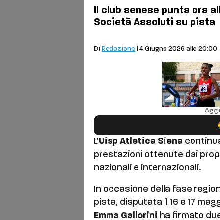
Il club senese punta ora al
Società Assoluti su pista
Sport
Di
Redazione
| 4 Giugno 2026 alle 20:00
Aggi
L’
Uisp Atletica Siena
continua
prestazioni ottenute dai propri
nazionali e internazionali.
In occasione della fase regio
pista, disputata il 16 e 17 magg
Emma Gallorini
ha firmato due 