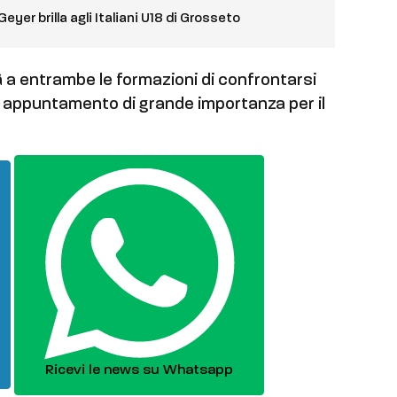
eyer brilla agli Italiani U18 di Grosseto
a entrambe le formazioni di confrontarsi
un appuntamento di grande importanza per il
.
Ricevi le news su Whatsapp