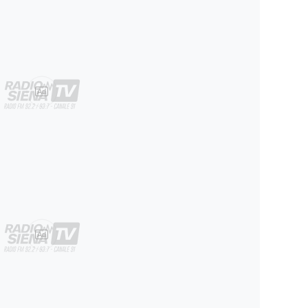
Ad
Ad