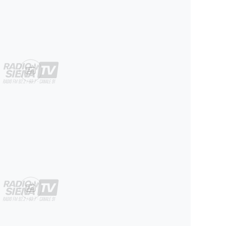
Ad
Ad