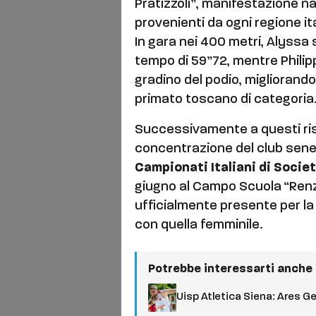
Pratizzoli”, manifestazione na
provenienti da ogni regione it
In gara nei 400 metri, Alyssa 
tempo di 59”72, mentre Philip
gradino del podio, migliorando
primato toscano di categoria
Successivamente a questi risul
concentrazione del club senes
Campionati Italiani di Societ
giugno al Campo Scuola “Renzo
ufficialmente presente per la
con quella femminile.
Potrebbe interessarti anche
Uisp Atletica Siena: Ares 