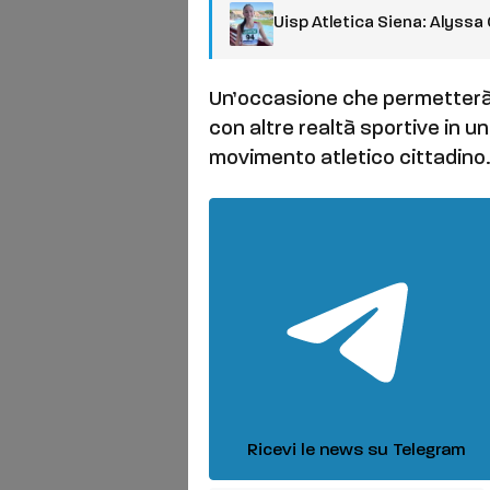
Uisp Atletica Siena: Alyssa G
Un’occasione che permetterà 
con altre realtà sportive in 
movimento atletico cittadino
Ricevi le news su Telegram