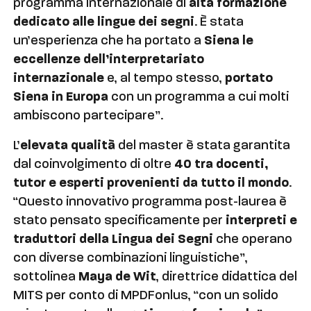
programma internazionale di
alta formazione
dedicato alle lingue dei segni
. È stata
un’esperienza che ha portato a
Siena le
eccellenze dell’interpretariato
internazionale
e, al tempo stesso,
portato
Siena in Europa
con un programma a cui molti
ambiscono partecipare”.
L’
elevata qualità
del master è stata garantita
dal coinvolgimento di oltre
40 tra docenti,
tutor e esperti provenienti da tutto il mondo
.
“Questo innovativo programma post-laurea è
stato pensato specificamente per
interpreti e
traduttori della Lingua dei Segni
che operano
con diverse combinazioni linguistiche”,
sottolinea
Maya de Wit
, direttrice didattica del
MITS per conto di MPDFonlus, “con un solido