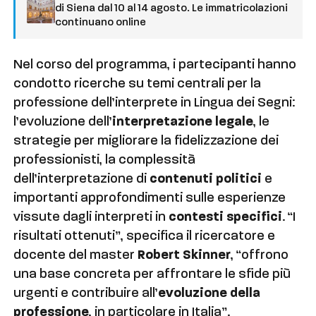
di Siena dal 10 al 14 agosto. Le immatricolazioni
continuano online
Nel corso del programma, i partecipanti hanno
condotto ricerche su temi centrali per la
professione dell’interprete in Lingua dei Segni:
l’evoluzione dell’
interpretazione legale
, le
strategie per migliorare la fidelizzazione dei
professionisti, la complessità
dell’interpretazione di
contenuti politici
e
importanti approfondimenti sulle esperienze
vissute dagli interpreti in
contesti specifici
. “I
risultati ottenuti”, specifica il ricercatore e
docente del master
Robert Skinner
, “offrono
una base concreta per affrontare le sfide più
urgenti e contribuire all’
evoluzione della
professione
, in particolare in Italia”.