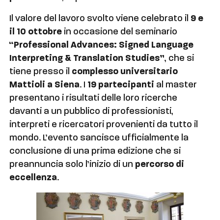
Il valore del lavoro svolto viene celebrato il
9 e
il 10 ottobre
in occasione del seminario
“Professional Advances: Signed Language
Interpreting & Translation Studies”
, che si
tiene presso il
complesso universitario
Mattioli a Siena
. I
19 partecipanti
al master
presentano i risultati delle loro ricerche
davanti a un pubblico di professionisti,
interpreti e ricercatori provenienti da tutto il
mondo. L’evento sancisce ufficialmente la
conclusione di una prima edizione che si
preannuncia solo l’inizio di un
percorso di
eccellenza
.