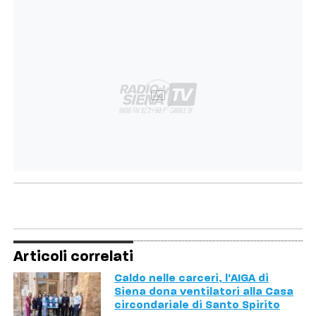
Ad
Articoli correlati
Caldo nelle carceri, l'AIGA di
Siena dona ventilatori alla Casa
circondariale di Santo Spirito