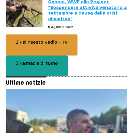
Caccia, WWF alle Regioni:
"Sospendere attività venatoria a
settembre a causa della crisi
climatica"
5 Agosto 2026
Palinsesto Radio - TV
Farmacie di turno
Ultime notizie