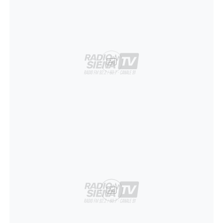
Ad
Ad