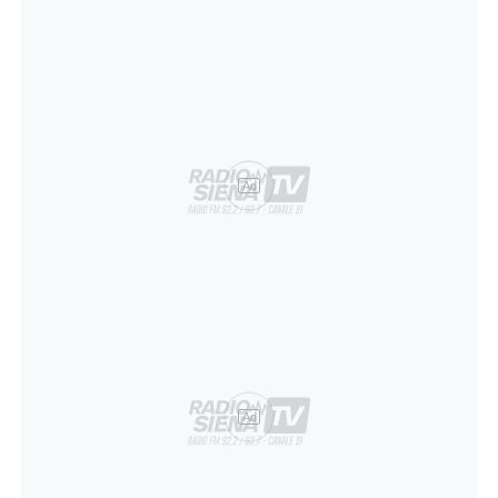
Ad
Ad