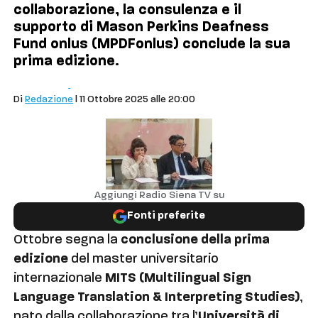
collaborazione, la consulenza e il
supporto di Mason Perkins Deafness
Fund onlus (MPDFonlus) conclude la sua
prima edizione.
Cronaca
Siena
Di
Redazione
| 11 Ottobre 2025 alle 20:00
Aggiungi Radio Siena TV su
Fonti preferite
Ottobre segna la
conclusione della prima
edizione
del master universitario
internazionale
MITS (Multilingual Sign
Language Translation & Interpreting Studies)
,
nato dalla collaborazione tra l’
Università di