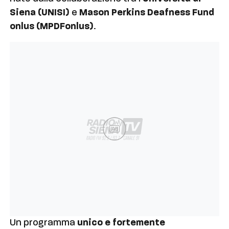
Siena (UNISI)
e
Mason Perkins Deafness Fund
onlus (MPDFonlus)
.
Ad
Un programma
unico e fortemente