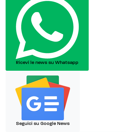
Ricevi le news su Whatsapp
Seguici su Google News