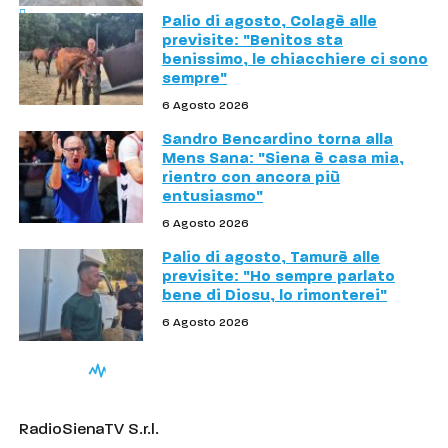
Palio di agosto, Colagè alle
previsite: "Benitos sta
benissimo, le chiacchiere ci sono
sempre"
6 Agosto 2026
Sandro Bencardino torna alla
Mens Sana: "Siena è casa mia,
rientro con ancora più
entusiasmo"
6 Agosto 2026
Palio di agosto, Tamurè alle
previsite: "Ho sempre parlato
bene di Diosu, lo rimonterei"
6 Agosto 2026
RadioSienaTV S.r.l.