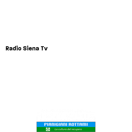
Comuni
Siena
Colle di Val d'Elsa
Poggibonsi
Radio Siena Tv
Chi siamo
Contatti
Lavora con noi
Privacy & Cookie Policy