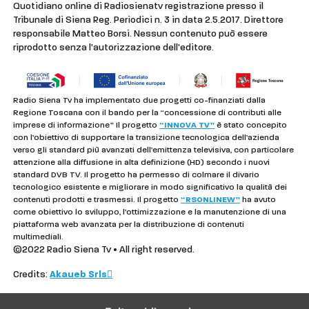
Quotidiano online di Radiosienatv registrazione presso il
Tribunale di Siena Reg. Periodici n. 3 in data 2.5.2017. Direttore
responsabile Matteo Borsi. Nessun contenuto può essere
riprodotto senza l'autorizzazione dell'editore.
Radio Siena Tv ha implementato due progetti co-finanziati dalla
Regione Toscana con il bando per la “concessione di contributi alle
imprese di informazione” Il progetto
“INNOVA TV”
è stato concepito
con l’obiettivo di supportare la transizione tecnologica dell’azienda
verso gli standard più avanzati dell’emittenza televisiva, con particolare
attenzione alla diffusione in alta definizione (HD) secondo i nuovi
standard DVB TV. Il progetto ha permesso di colmare il divario
tecnologico esistente e migliorare in modo significativo la qualità dei
contenuti prodotti e trasmessi. Il progetto
“RSONLINEW”
ha avuto
come obiettivo lo sviluppo, l’ottimizzazione e la manutenzione di una
piattaforma web avanzata per la distribuzione di contenuti
multimediali.
©2022 Radio Siena Tv • All right reserved.
Credits:
Akaueb Srls