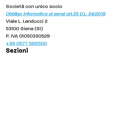
Società con unico socio
Obbligo informativa ai sensi art.35 D.L. 34/2019
Viale L. Landucci 2
53100 Siena (SI)
P. IVA 01050330529
+39 0577 596500
Sezioni
Palinsesto
Cronaca
Salute
Politica
Economia
Sport