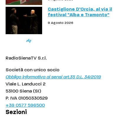
Castiglione D'Orcia, al via il
festival "Alba e Tramonto"
9 Agosto 2026
RadioSienaTV S.r.l.
Società con unico socio
Obbligo informativa ai sensi art.35 D.L. 34/2019
Viale L. Landucci 2
53100 Siena (SI)
P. IVA 01050330529
+39 0577 596500
Sezioni
Palinsesto