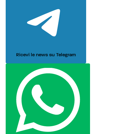
Ricevi le news su Telegram