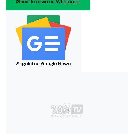
Ricevi le news su Whatsapp
Seguici su Google News
Ad