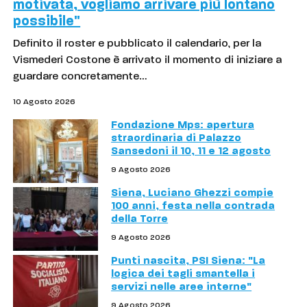
motivata, vogliamo arrivare più lontano
possibile"
Definito il roster e pubblicato il calendario, per la
Vismederi Costone è arrivato il momento di iniziare a
guardare concretamente…
10 Agosto 2026
Fondazione Mps: apertura
straordinaria di Palazzo
Sansedoni il 10, 11 e 12 agosto
9 Agosto 2026
Siena, Luciano Ghezzi compie
100 anni, festa nella contrada
della Torre
9 Agosto 2026
Punti nascita, PSI Siena: "La
logica dei tagli smantella i
servizi nelle aree interne"
9 Agosto 2026