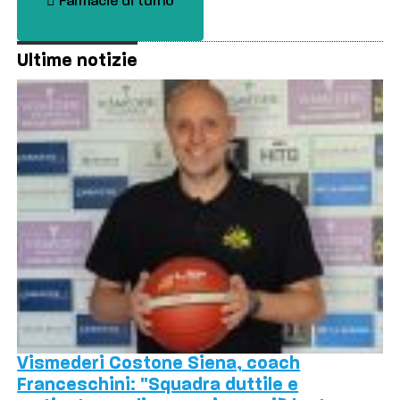
Farmacie di turno
Ultime notizie
Vismederi Costone Siena, coach
Franceschini: "Squadra duttile e