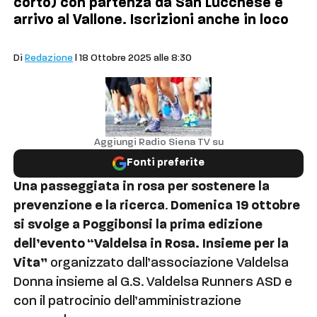
corto) con partenza da San Lucchese e
arrivo al Vallone. Iscrizioni anche in loco
Comuni
Di
Redazione
| 18 Ottobre 2025 alle 8:30
Aggiungi Radio Siena TV su
Fonti preferite
Una passeggiata in rosa per sostenere la
prevenzione e la ricerca
.
Domenica 19 ottobre
si svolge a Poggibonsi la prima edizione
dell’evento “Valdelsa in Rosa. Insieme per la
Vita”
organizzato dall’associazione Valdelsa
Donna insieme al G.S. Valdelsa Runners ASD e
con il patrocinio dell’amministrazione