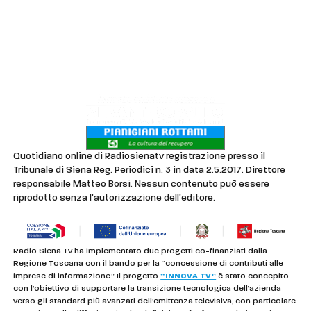
Contatti
Lavora con noi
Privacy & Cookie Policy
Quotidiano online di Radiosienatv registrazione presso il
Tribunale di Siena Reg. Periodici n. 3 in data 2.5.2017. Direttore
responsabile Matteo Borsi. Nessun contenuto può essere
riprodotto senza l'autorizzazione dell'editore.
Radio Siena Tv ha implementato due progetti co-finanziati dalla
Regione Toscana con il bando per la “concessione di contributi alle
imprese di informazione” Il progetto
“INNOVA TV”
è stato concepito
con l’obiettivo di supportare la transizione tecnologica dell’azienda
verso gli standard più avanzati dell’emittenza televisiva, con particolare