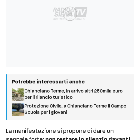
Ad
Potrebbe interessarti anche
Chianciano Terme, in arrivo altri 250mila euro
per il rilancio turistico
Protezione Civile, a Chianciano Terme il Campo
Scuola per i giovani
La manifestazione si propone di dare un
segnale forte:
non restare in silenzio davanti