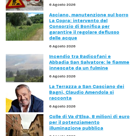
6 Agosto 2026
Asciano, manutenzione sul borro
La Copra: intervento del
Consorzio di Bonifica per
garantire il regolare deflusso
delle acque
6 Agosto 2026
Incendio tra Radicofani e
Abbadia San Salvatore: le fiamme
innescate da un fulmine
6 Agosto 2026
La Terrazza a San Casciano dei
Bagni, Claudio Amendola si
racconta
6 Agosto 2026
Colle di Va d'Elsa, 8 milioni di euro
per il potenziamento
illuminazione pubblica