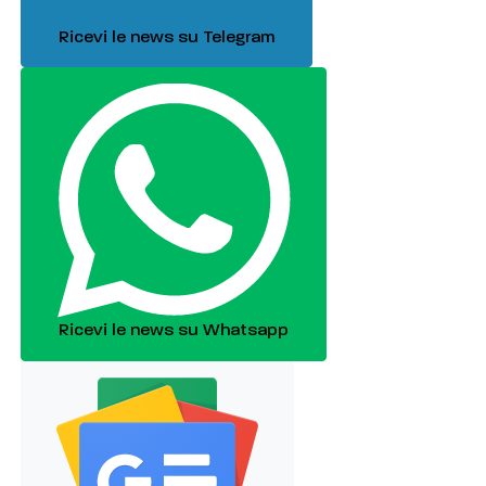
Ricevi le news su Telegram
Ricevi le news su Whatsapp