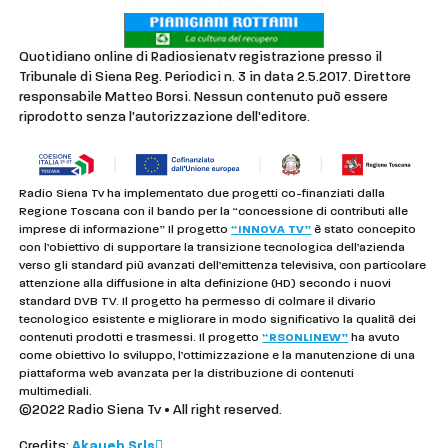
Quotidiano online di Radiosienatv registrazione presso il
Tribunale di Siena Reg. Periodici n. 3 in data 2.5.2017. Direttore
responsabile Matteo Borsi. Nessun contenuto può essere
riprodotto senza l'autorizzazione dell'editore.
Radio Siena Tv ha implementato due progetti co-finanziati dalla
Regione Toscana con il bando per la “concessione di contributi alle
imprese di informazione” Il progetto
“INNOVA TV”
è stato concepito
con l’obiettivo di supportare la transizione tecnologica dell’azienda
verso gli standard più avanzati dell’emittenza televisiva, con particolare
attenzione alla diffusione in alta definizione (HD) secondo i nuovi
standard DVB TV. Il progetto ha permesso di colmare il divario
tecnologico esistente e migliorare in modo significativo la qualità dei
contenuti prodotti e trasmessi. Il progetto
“RSONLINEW”
ha avuto
come obiettivo lo sviluppo, l’ottimizzazione e la manutenzione di una
piattaforma web avanzata per la distribuzione di contenuti
multimediali.
©2022 Radio Siena Tv • All right reserved.
Credits:
Akaueb Srls