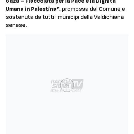
Gaza – Fiaccolata per la Pace e la Dignità
Umana in Palestina”
, promossa dal Comune e
sostenuta da tutti i municipi della Valdichiana
senese.
Ad