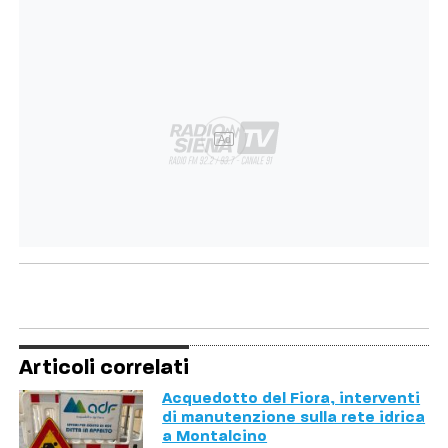
Ad
Articoli correlati
Acquedotto del Fiora, interventi
di manutenzione sulla rete idrica
a Montalcino