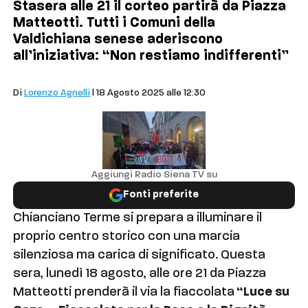
Stasera alle 21 il corteo partirà da Piazza
Matteotti. Tutti i Comuni della
Valdichiana senese aderiscono
all’iniziativa: “Non restiamo indifferenti”
Comuni
Di
Lorenzo Agnelli
| 18 Agosto 2025 alle 12:30
Aggiungi Radio Siena TV su
Fonti preferite
Chianciano Terme si prepara a illuminare il
proprio centro storico con una marcia
silenziosa ma carica di significato. Questa
sera, lunedì 18 agosto, alle ore 21 da Piazza
Matteotti prenderà il via la fiaccolata
“Luce su