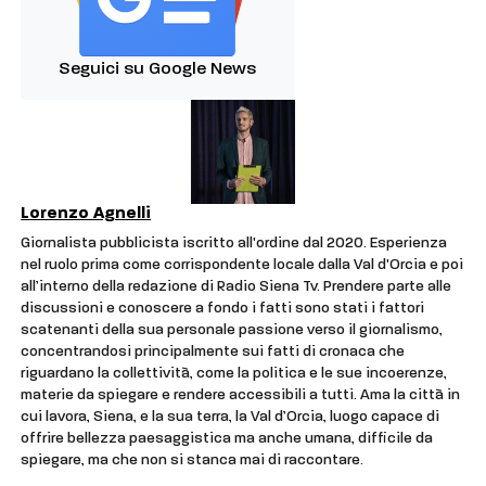
Seguici su Google News
Lorenzo Agnelli
Giornalista pubblicista iscritto all'ordine dal 2020. Esperienza
nel ruolo prima come corrispondente locale dalla Val d'Orcia e poi
all’interno della redazione di Radio Siena Tv. Prendere parte alle
discussioni e conoscere a fondo i fatti sono stati i fattori
scatenanti della sua personale passione verso il giornalismo,
concentrandosi principalmente sui fatti di cronaca che
riguardano la collettività, come la politica e le sue incoerenze,
materie da spiegare e rendere accessibili a tutti. Ama la città in
cui lavora, Siena, e la sua terra, la Val d’Orcia, luogo capace di
offrire bellezza paesaggistica ma anche umana, difficile da
spiegare, ma che non si stanca mai di raccontare.