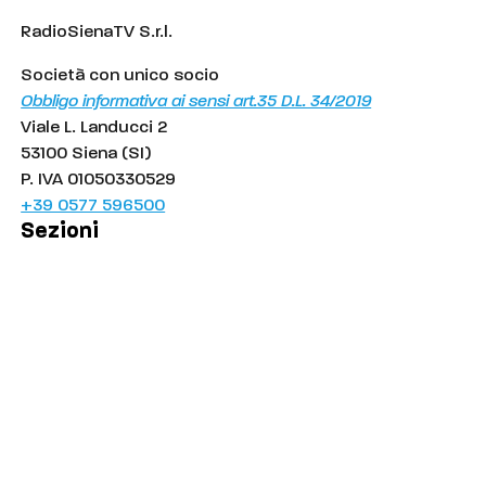
RadioSienaTV S.r.l.
Società con unico socio
Obbligo informativa ai sensi art.35 D.L. 34/2019
Viale L. Landucci 2
53100 Siena (SI)
P. IVA 01050330529
+39 0577 596500
Sezioni
Palinsesto
Cronaca
Salute
Politica
Economia