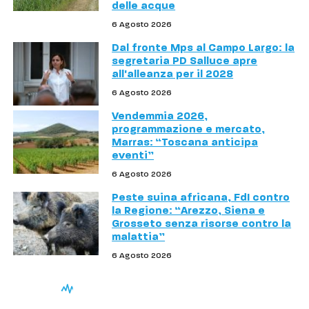
delle acque
6 Agosto 2026
Dal fronte Mps al Campo Largo: la
segretaria PD Salluce apre
all'alleanza per il 2028
6 Agosto 2026
Vendemmia 2026,
programmazione e mercato,
Marras: “Toscana anticipa
eventi”
6 Agosto 2026
Peste suina africana, FdI contro
la Regione: “Arezzo, Siena e
Grosseto senza risorse contro la
malattia”
6 Agosto 2026