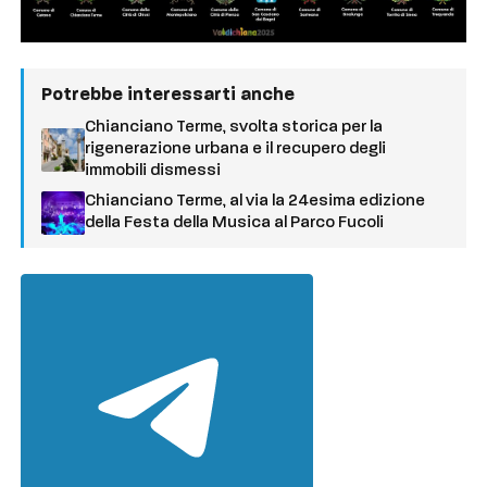
Potrebbe interessarti anche
Chianciano Terme, svolta storica per la
rigenerazione urbana e il recupero degli
immobili dismessi
Chianciano Terme, al via la 24esima edizione
della Festa della Musica al Parco Fucoli