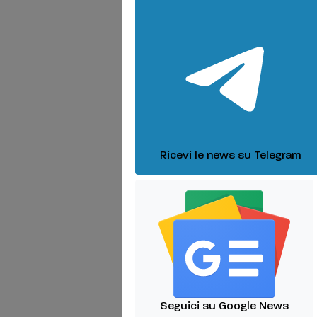
Ricevi le news su Telegram
Seguici su Google News