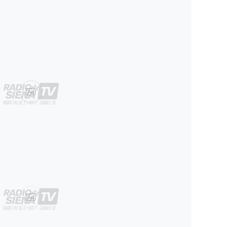
Ad
Ad