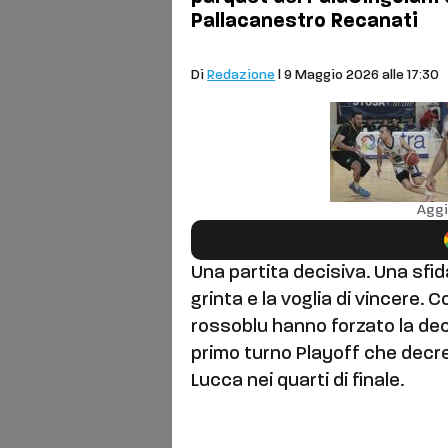
Pallacanestro Recanati
Basket
Di
Redazione
| 9 Maggio 2026 alle 17:30
Aggi
Una partita decisiva. Una sfid
grinta e la voglia di vincere. 
rossoblu hanno forzato la decis
primo turno Playoff che decr
Lucca nei quarti di finale.