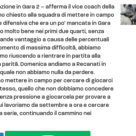
ione in Gara 2 – afferma il vice coach della
mo chiesto alla squadra di mettere in campo
ne difensiva che era un po’ mancata in Gara
to molto bene nei primi due quarti, senza
rande vantaggio a causa delle percentuali
 momento di massima difficoltà, abbiamo
o riuscendo a rientrare in partita alla
n parità. Domenica andiamo a Recanati in
a quale non abbiamo nulla da perdere.
 mettere in campo per cercare di giocarci
o stesso, quello che non dobbiamo concedere
senza pressione a giocarcela per provare a
ui lavoriamo da settembre a ora e cercare
 la serie, continuando il cammino nei