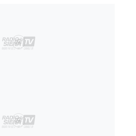
Ad
Ad