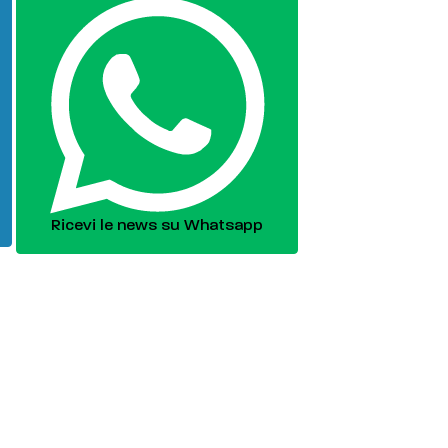
Ricevi le news su Whatsapp