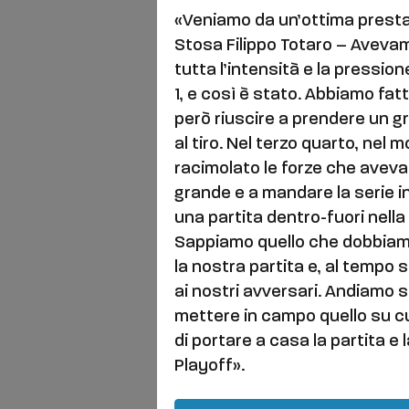
«Veniamo da un’ottima prestaz
Stosa Filippo Totaro – Aveva
tutta l’intensità e la pressio
1, e così è stato. Abbiamo fat
però riuscire a prendere un g
al tiro. Nel terzo quarto, nel
racimolato le forze che avevam
grande e a mandare la serie i
una partita dentro-fuori nell
Sappiamo quello che dobbiamo
la nostra partita e, al temp
ai nostri avversari. Andiamo 
mettere in campo quello su c
di portare a casa la partita e
Playoff».