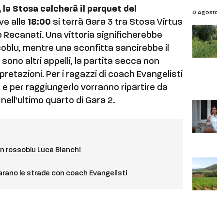
la Stosa calcherà il parquet del
6 Agost
ve alle
18:00
si terrà Gara 3 tra Stosa Virtus
 Recanati. Una vittoria significherebbe
soblu, mentre una sconfitta sancirebbe il
sono altri appelli, la partita secca non
retazioni. Per i ragazzi di coach Evangelisti
, e per raggiungerlo vorranno ripartire da
ell’ultimo quarto di Gara 2.
 in rossoblu Luca Bianchi
parano le strade con coach Evangelisti