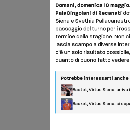
Domani, domenica 10 maggio, 
PalaCingolani di Recanati
do
Siena e Svethia Pallacanestro
passaggio del turno per i ros
termine della stagione. Non ci 
lascia scampo a diverse interp
c’è un solo risultato possibile
quanto di buono fatto vedere n
Potrebbe interessarti anche
Bastet, Virtus Siena: arriva
Basket, Virtus Siena: si se