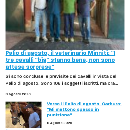
Palio di agosto, il veterinario Minniti: "I
tre cavalli "big" stanno bene, non sono
attese sorprese"
Si sono concluse le previsite dei cavalli in vista del
Palio di agosto. Sono 108 i soggetti iscritti, ma ora…
8 Agosto 2026
Verso il Palio di agosto. Carburo:
"Mi mettono spesso in
punizione"
8 Agosto 2026