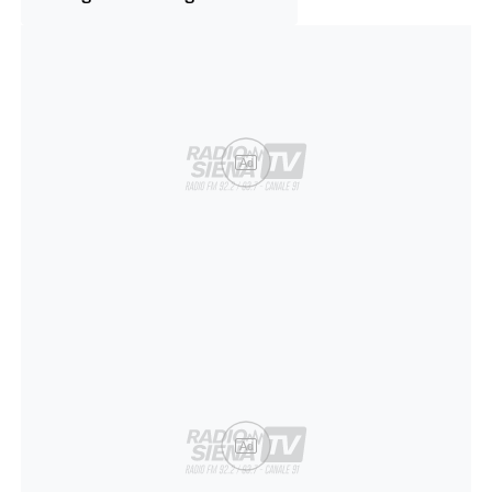
Ad
Ad