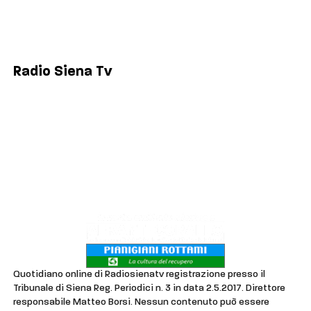
Colle di Val d'Elsa
Poggibonsi
Radio Siena Tv
Chi siamo
Contatti
Lavora con noi
Privacy & Cookie Policy
Quotidiano online di Radiosienatv registrazione presso il
Tribunale di Siena Reg. Periodici n. 3 in data 2.5.2017. Direttore
responsabile Matteo Borsi. Nessun contenuto può essere