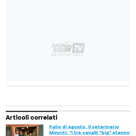
Ad
Articoli correlati
Palio di agosto, il veterinario
Minniti: "I tre cavalli "big" stanno