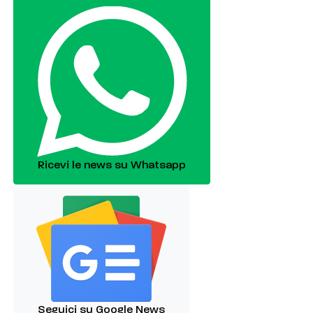
Ricevi le news su Whatsapp
Seguici su Google News