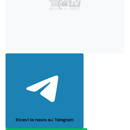
Ad
Ricevi le news su Telegram