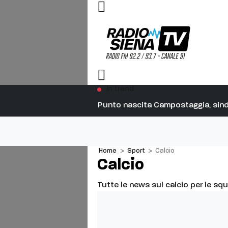
In trend
Punto nascita Campostaggia, sindac
Home
>
Sport
>
Calcio
Calcio
Tutte le news sul calcio per le squ