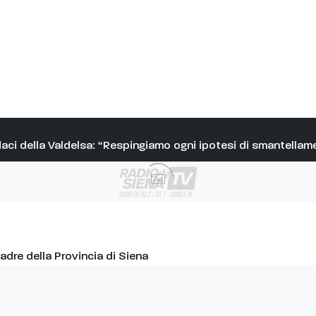
i della Valdelsa: “Respingiamo ogni ipotesi di smantellament
Ad
adre della Provincia di Siena