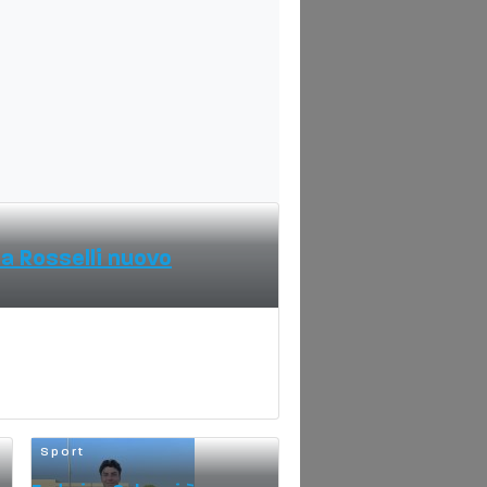
ea Rosselli nuovo
Sport