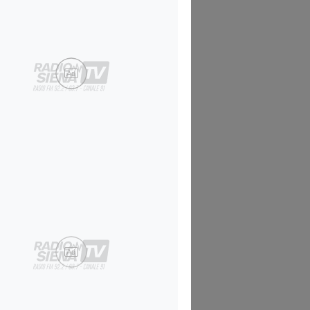
Ad
Ad