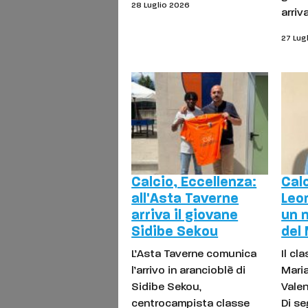
28 Luglio 2026
arriv
27 Lug
Calcio, Eccellenza:
Calc
all'Asta Taverne
Leo
arriva il giovane
un 
Sidibe Sekou
del
L’Asta Taverne comunica
Il cl
l’arrivo in arancioblè di
Maria
Sidibe Sekou,
Vale
centrocampista classe
Di se