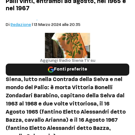
Palii vinti, entrambi ad agosto, nel 1965 e
nel 1967
In contrada
Palio
Di
Redazione
| 13 Marzo 2024 alle 20:35
Aggiungi Radio Siena TV su
Fonti preferite
Siena, lutto nella Contrada della Selva e nel
mondo del Palio: è morta Vittoria Bonelli
Zondadari Barabino, capitano della Selva dal
1963 al 1968 e due volte vittoriosa, il 16
Agosto 1965 (fantino Eletto Alessandri detto
Bazza, cavallo Arianna) e il 16 Agosto 1967
(fantino Eletto Alessandri detto Bazza,