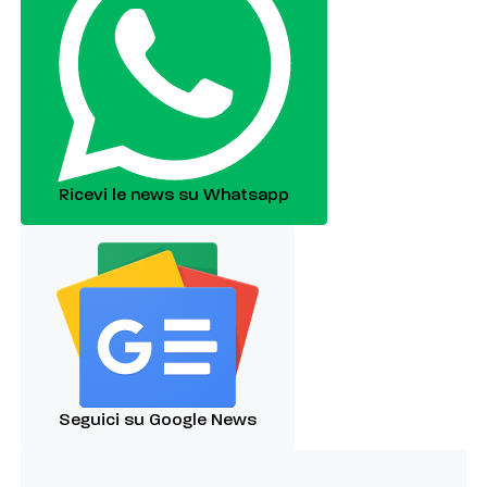
Ricevi le news su Whatsapp
Seguici su Google News