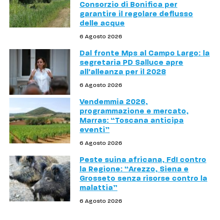
Consorzio di Bonifica per
garantire il regolare deflusso
delle acque
6 Agosto 2026
Dal fronte Mps al Campo Largo: la
segretaria PD Salluce apre
all'alleanza per il 2028
6 Agosto 2026
Vendemmia 2026,
programmazione e mercato,
Marras: “Toscana anticipa
eventi”
6 Agosto 2026
Peste suina africana, FdI contro
la Regione: “Arezzo, Siena e
Grosseto senza risorse contro la
malattia”
6 Agosto 2026