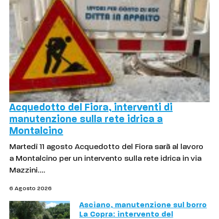
Acquedotto del Fiora, interventi di
manutenzione sulla rete idrica a
Montalcino
Martedì 11 agosto Acquedotto del Fiora sarà al lavoro
a Montalcino per un intervento sulla rete idrica in via
Mazzini.…
6 Agosto 2026
Asciano, manutenzione sul borro
La Copra: intervento del