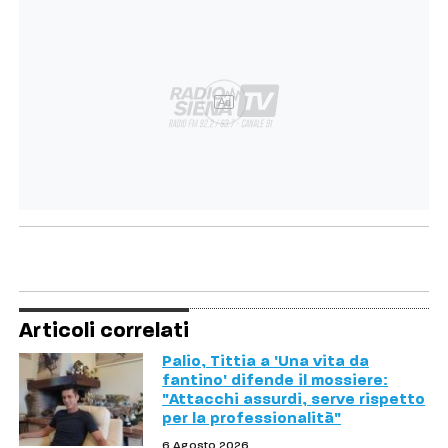
Ad
Articoli correlati
Palio, Tittia a 'Una vita da
fantino' difende il mossiere:
"Attacchi assurdi, serve rispetto
per la professionalità"
6 Agosto 2026