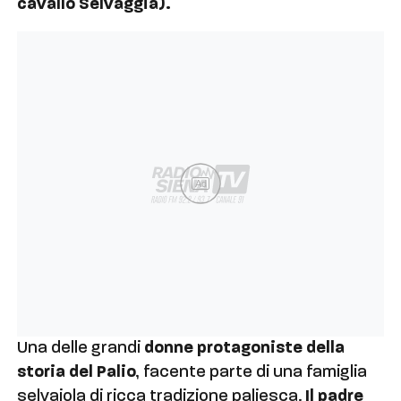
cavallo Selvaggia).
Ad
Una delle grandi
donne protagoniste della
storia del Palio
, facente parte di una famiglia
selvaiola di ricca tradizione paliesca.
Il padre