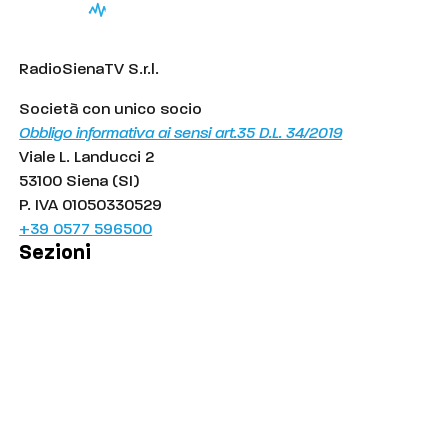
RadioSienaTV S.r.l.
Società con unico socio
Obbligo informativa ai sensi art.35 D.L. 34/2019
Viale L. Landucci 2
53100 Siena (SI)
P. IVA 01050330529
+39 0577 596500
Sezioni
Palinsesto
Cronaca
Salute
Politica