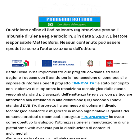
Quotidiano online di Radiosienatv registrazione presso il
Tribunale di Siena Reg. Periodici n. 3 in data 2.5.2017. Direttore
responsabile Matteo Borsi. Nessun contenuto può essere
riprodotto senza l'autorizzazione dell'editore.
Radio Siena Tv ha implementato due progetti co-finanziati dalla
Regione Toscana con il bando per la “concessione di contributi alle
imprese di informazione” Il progetto
“INNOVA TV”
è stato concepito
con l’obiettivo di supportare la transizione tecnologica dell’azienda
verso gli standard più avanzati dell’emittenza televisiva, con particolare
attenzione alla diffusione in alta definizione (HD) secondo i nuovi
standard DVB TV. Il progetto ha permesso di colmare il divario
tecnologico esistente e migliorare in modo significativo la qualità dei
contenuti prodotti e trasmessi. Il progetto
“RSONLINEW”
ha avuto
come obiettivo lo sviluppo, l’ottimizzazione e la manutenzione di una
piattaforma web avanzata per la distribuzione di contenuti
multimediali.