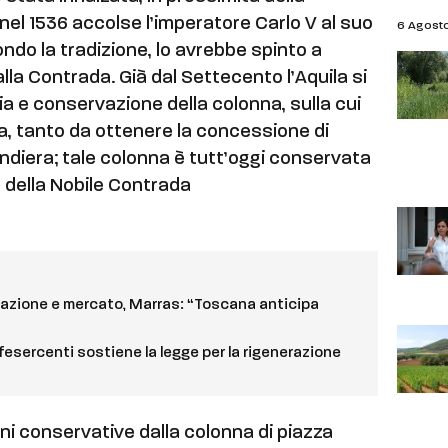
nel 1536 accolse l’imperatore Carlo V al suo
6 Agost
ndo la tradizione, lo avrebbe spinto a
 alla Contrada. Già dal Settecento l’Aquila si
a e conservazione della colonna, sulla cui
a, tanto da ottenere la concessione di
andiera; tale colonna è tutt’oggi conservata
e della Nobile Contrada
zione e mercato, Marras: “Toscana anticipa
esercenti sostiene la legge per la rigenerazione
ni conservative dalla colonna di piazza