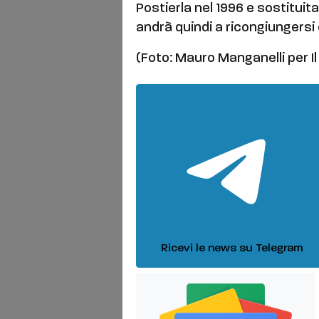
Postierla nel 1996 e sostituita
andrà quindi a ricongiungersi 
(Foto: Mauro Manganelli per Il
Ricevi le news su Telegram