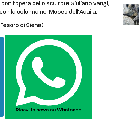
 con l’opera dello scultore Giuliano Vangi,
con la colonna nel Museo dell’Aquila.
 Tesoro di Siena)
Ricevi le news su Whatsapp