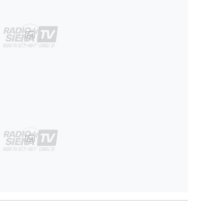
Ad
Ad