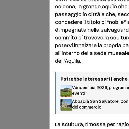
colonna, la grande aquila che 
passaggio in città e che, seco
concedere il titolo di “nobile”
è impegnata nella salvaguardi
sommità si trovava la scultur
potervi innalzare la propria b
all’interno della sede museal
dell’Aquila.
Potrebbe interessarti anche
Vendemmia 2026, programma
eventi”
Abbadia San Salvatore, Conf
del commercio
La scultura, rimossa per ragio