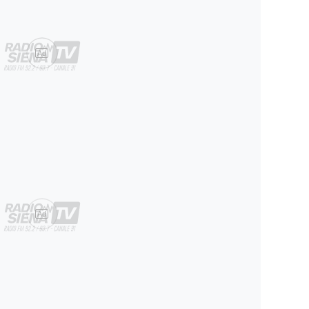
Ad
Ad