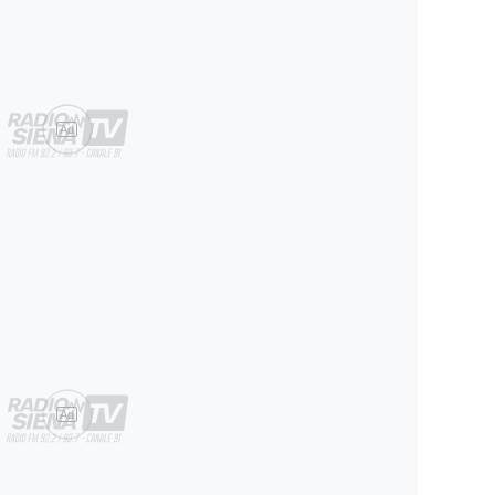
Ad
Ad