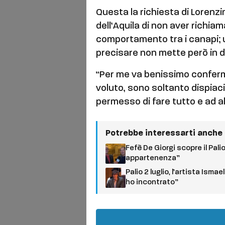
Questa la richiesta di Lorenzi
dell’Aquila di non aver richia
comportamento tra i canapi; 
precisare non mette però in d
“Per me va benissimo conferm
voluto, sono soltanto dispiaci
permesso di fare tutto e ad al
Potrebbe interessarti anche
Fefè De Giorgi scopre il Pali
appartenenza”
Palio 2 luglio, l’artista Is
ho incontrato”