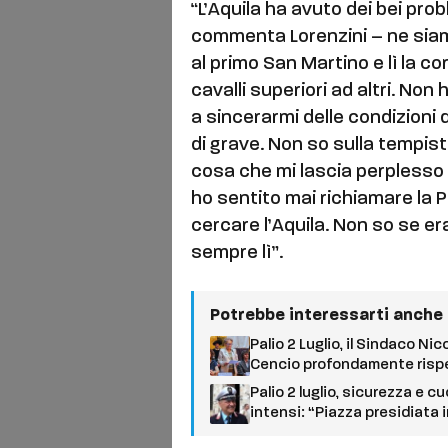
“L’Aquila ha avuto dei bei pro
commenta Lorenzini – ne siam
al primo San Martino e lì la 
cavalli superiori ad altri. N
a sincerarmi delle condizioni 
di grave. Non so sulla tempist
cosa che mi lascia perplesso 
ho sentito mai richiamare la
cercare l’Aquila. Non so se era
sempre lì”.
Potrebbe interessarti anche
Palio 2 Luglio, il Sindaco Ni
Cencio profondamente rispet
Palio 2 luglio, sicurezza e c
intensi: “Piazza presidiata 