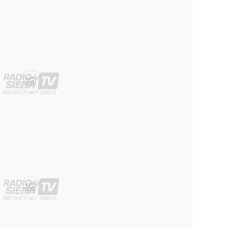
Ad
Ad