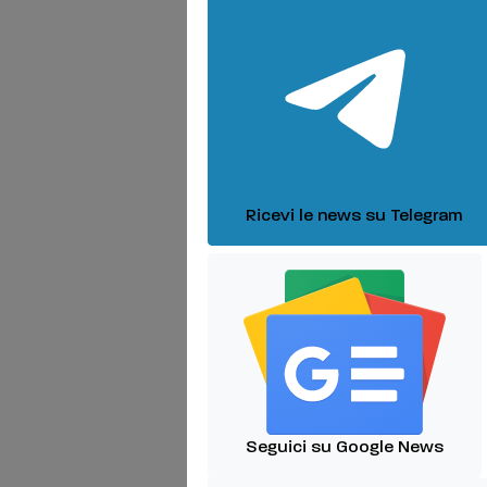
Ricevi le news su Telegram
Seguici su Google News