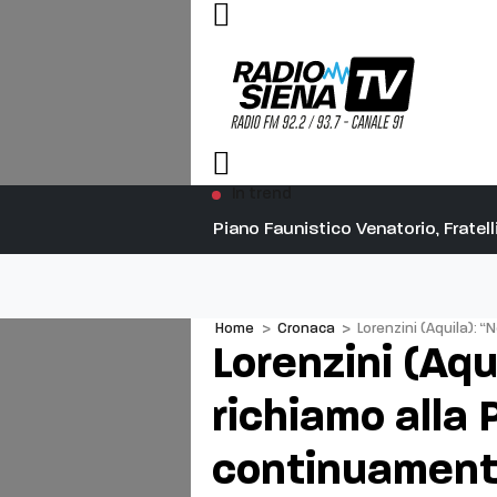
In trend
Piano Faunistico Venatorio, Fratelli
Home
>
Cronaca
>
Lorenzini (Aquila): 
Lorenzini (Aqu
richiamo alla
continuamente