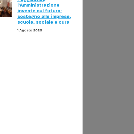
l'Amministrazione
investe sul futuro:
sostegno alle imprese,
scuola, sociale e cura
1 Agosto 2026