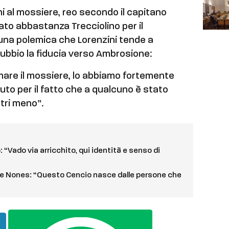
ni al mossiere, reo secondo il capitano
mato abbastanza Trecciolino per il
una polemica che Lorenzini tende a
ubbio la fiducia verso Ambrosione:
are il mossiere, lo abbiamo fortemente
uto per il fatto che a qualcuno è stato
tri meno”.
o: “Vado via arricchito, qui identità e senso di
maele Nones: “Questo Cencio nasce dalle persone che