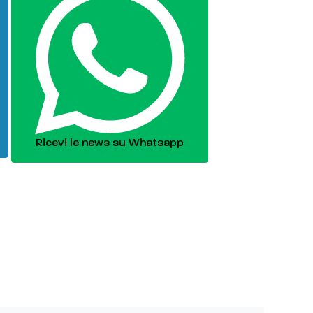
Ricevi le news su Whatsapp