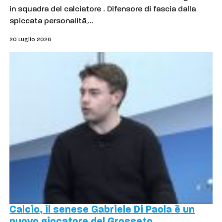
in squadra del calciatore . Difensore di fascia dalla
spiccata personalità,…
20 Luglio 2026
Calcio, il senese Gabriele Di Paola è un