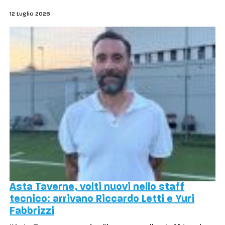
12 Luglio 2026
Asta Taverne, volti nuovi nello staff
tecnico: arrivano Riccardo Letti e Yuri
Fabbrizzi