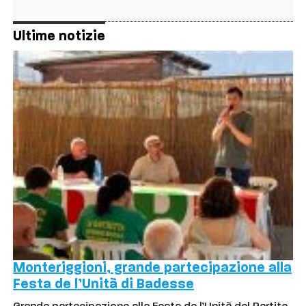
Ultime notizie
Monteriggioni, grande partecipazione alla
Festa de l’Unità di Badesse