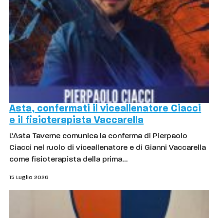
Asta, confermati il viceallenatore Ciacci
e il fisioterapista Vaccarella
L’Asta Taverne comunica la conferma di Pierpaolo
Ciacci nel ruolo di viceallenatore e di Gianni Vaccarella
come fisioterapista della prima…
15 Luglio 2026