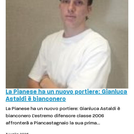
La Pianese ha un nuovo portiere: Gianluca
Astaldi è bianconero
La Pianese ha un nuovo portiere: Gianluca Astaldi è
bianconero L’estremo difensore classe 2006
affronterà a Piancastagnaio la sua prima…