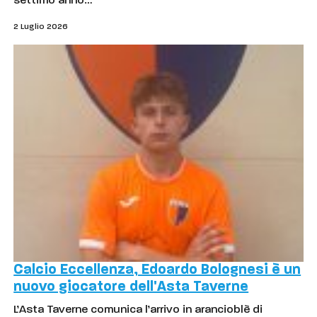
settimo anno…
2 Luglio 2026
Calcio Eccellenza, Edoardo Bolognesi è un
nuovo giocatore dell'Asta Taverne
L’Asta Taverne comunica l’arrivo in arancioblè di