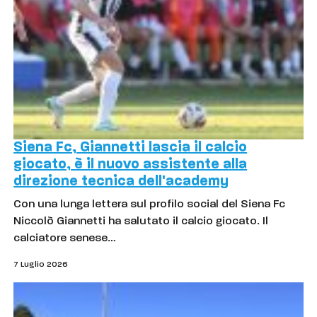
Siena Fc, Giannetti lascia il calcio
giocato, è il nuovo assistente alla
direzione tecnica dell'academy
Con una lunga lettera sul profilo social del Siena Fc
Niccolò Giannetti ha salutato il calcio giocato. Il
calciatore senese…
7 Luglio 2026