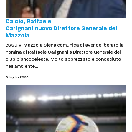
Calcio, Raffaele
Carignani nuovo Direttore Generale del
Mazzola
L’SSD V. Mazzola Siena comunica di aver deliberato la
nomina di Raffaele Carignani a Direttore Generale del
club biancoceleste. Molto apprezzato e conosciuto
nell’ambiente…
8 Luglio 2026