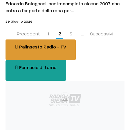
Edoardo Bolognesi, centrocampista classe 2007 che
entra a far parte della rosa per…
29 Giugno 2026
2
Precedenti
1
3
…
Successivi
Palinsesto Radio - TV
Farmacie di turno
Ad