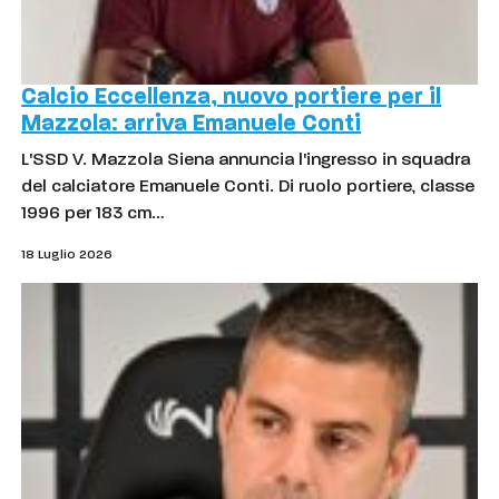
Calcio Eccellenza, nuovo portiere per il
Mazzola: arriva Emanuele Conti
L'SSD V. Mazzola Siena annuncia l'ingresso in squadra
del calciatore Emanuele Conti. Di ruolo portiere, classe
1996 per 183 cm…
18 Luglio 2026