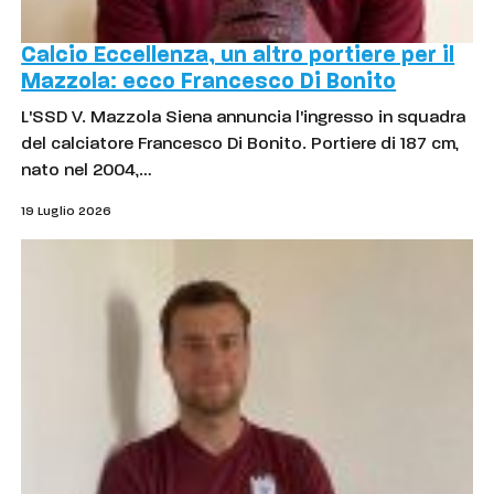
Calcio Eccellenza, un altro portiere per il
Mazzola: ecco Francesco Di Bonito
L'SSD V. Mazzola Siena annuncia l'ingresso in squadra
del calciatore Francesco Di Bonito. Portiere di 187 cm,
nato nel 2004,…
19 Luglio 2026