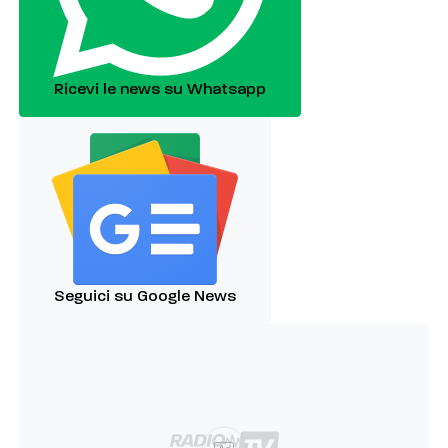
Ricevi le news su Whatsapp
Seguici su Google News