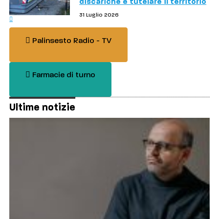
discariche e tutelare il territorio
31 Luglio 2026
Palinsesto Radio - TV
Farmacie di turno
Ultime notizie