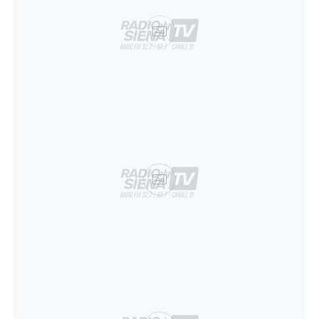
Ad
Ad