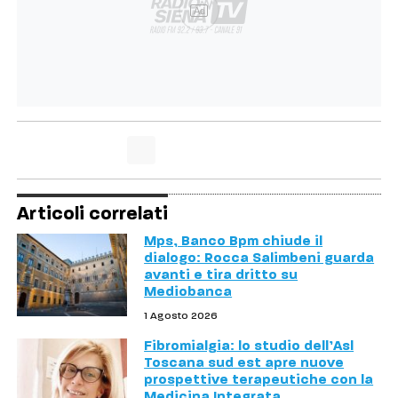
Ad
Articoli correlati
Mps, Banco Bpm chiude il
dialogo: Rocca Salimbeni guarda
avanti e tira dritto su
Mediobanca
1 Agosto 2026
Fibromialgia: lo studio dell’Asl
Toscana sud est apre nuove
prospettive terapeutiche con la
Medicina Integrata