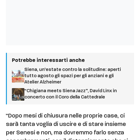
Potrebbe interessarti anche
Siena, un’estate contro la solitudine: aperti
tutto agosto gli spazi per gli anziani e gli
Atelier Alzheimer
“Chigiana meets Siena Jazz”, David Linx in
concerto con il Coro della Cattedrale
“Dopo mesi di chiusura nelle proprie case, ci
sarà tanta voglia di uscire e di stare insieme
per Senesi e non, ma dovremmo farlo senza