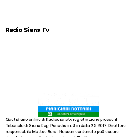
Colle di Val d'Elsa
Poggibonsi
Radio Siena Tv
Chi siamo
Contatti
Lavora con noi
Privacy & Cookie Policy
Quotidiano online di Radiosienatv registrazione presso il
Tribunale di Siena Reg. Periodici n. 3 in data 2.5.2017. Direttore
responsabile Matteo Borsi. Nessun contenuto può essere