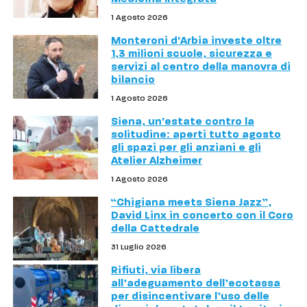
1 Agosto 2026
Monteroni d'Arbia investe oltre
1,3 milioni scuole, sicurezza e
servizi al centro della manovra di
bilancio
1 Agosto 2026
Siena, un'estate contro la
solitudine: aperti tutto agosto
gli spazi per gli anziani e gli
Atelier Alzheimer
1 Agosto 2026
“Chigiana meets Siena Jazz”,
David Linx in concerto con il Coro
della Cattedrale
31 Luglio 2026
Rifiuti, via libera
all’adeguamento dell’ecotassa
per disincentivare l’uso delle