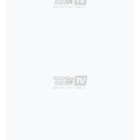
Ad
Ad