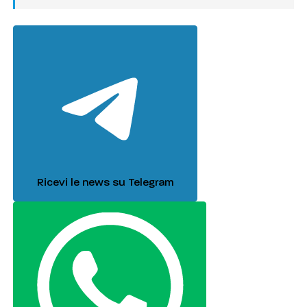
Ricevi le news su Telegram