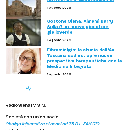
1 Agosto 2026
Costone Siena, Almami Barry
Sylla è un nuovo giocatore
gialloverde
1 Agosto 2026
Fibromialgia: lo studio dell’Asl
Toscana sud est apre nuove
prospettive terapeutiche con la
Medicina Integrata
1 Agosto 2026
RadioSienaTV S.r.l.
Società con unico socio
Obbligo informativa ai sensi art.35 D.L. 34/2019