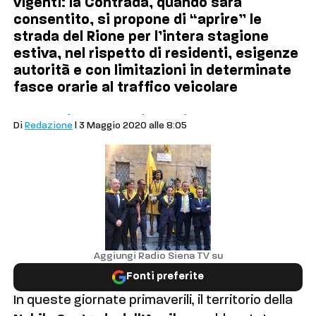
vigenti: la Contrada, quando sarà
consentito, si propone di “aprire” le
strada del Rione per l’intera stagione
estiva, nel rispetto di residenti, esigenze
autorità e con limitazioni in determinate
fasce orarie al traffico veicolare
Cronaca
In contrada
Siena
Aquila
Di
Redazione
| 3 Maggio 2020 alle 8:05
Aggiungi Radio Siena TV su
Fonti preferite
In queste giornate primaverili, il territorio della