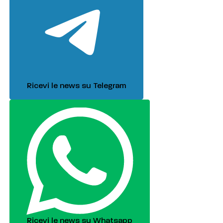
Ricevi le news su Telegram
Ricevi le news su Whatsapp