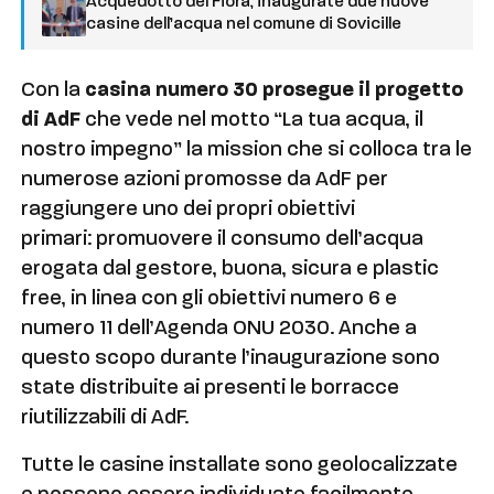
Acquedotto del Fiora, inaugurate due nuove
casine dell’acqua nel comune di Sovicille
Con la
casina numero 30 prosegue il progetto
di AdF
che vede nel motto “La tua acqua, il
nostro impegno” la mission che si colloca tra le
numerose azioni promosse da AdF per
raggiungere uno dei propri obiettivi
primari: promuovere il consumo dell’acqua
erogata dal gestore, buona, sicura e plastic
free, in linea con gli obiettivi numero 6 e
numero 11 dell’Agenda ONU 2030. Anche a
questo scopo durante l’inaugurazione sono
state distribuite ai presenti le borracce
riutilizzabili di AdF.
Tutte le casine installate sono geolocalizzate