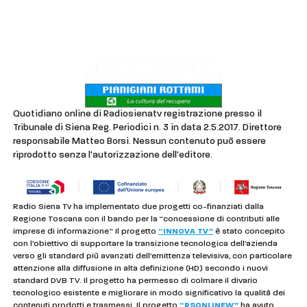
Lavora con noi
Privacy & Cookie Policy
Quotidiano online di Radiosienatv registrazione presso il
Tribunale di Siena Reg. Periodici n. 3 in data 2.5.2017. Direttore
responsabile Matteo Borsi. Nessun contenuto può essere
riprodotto senza l'autorizzazione dell'editore.
Radio Siena Tv ha implementato due progetti co-finanziati dalla
Regione Toscana con il bando per la “concessione di contributi alle
imprese di informazione” Il progetto
“INNOVA TV”
è stato concepito
con l’obiettivo di supportare la transizione tecnologica dell’azienda
verso gli standard più avanzati dell’emittenza televisiva, con particolare
attenzione alla diffusione in alta definizione (HD) secondo i nuovi
standard DVB TV. Il progetto ha permesso di colmare il divario
tecnologico esistente e migliorare in modo significativo la qualità dei
contenuti prodotti e trasmessi. Il progetto
“RSONLINEW”
ha avuto