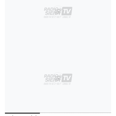
Ad
Ad