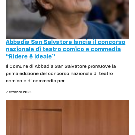
Abbadia San Salvatore lancia il concorso
nazionale di teatro comico e commedia
“Ridere è Ideale”
Il Comune di Abbadia San Salvatore promuove la
prima edizione del concorso nazionale di teatro
comico e di commedia per…
7 Ottobre 2025