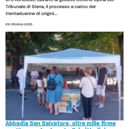
Si è concluso, davanti al giudice Simone Spina del
Tribunale di Siena, il processo a carico del
trentaduenne di origini…
29 Ottobre 2025
Abbadia San Salvatore, oltre mille firme