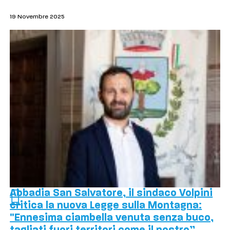
19 Novembre 2025
Abbadia San Salvatore, il sindaco Volpini
critica la nuova Legge sulla Montagna:
"Ennesima ciambella venuta senza buco,