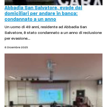
Abbadia San Salvatore, evade dai
domiciliari per andare in banca:
condannato a un anno
Un uomo di 49 anni, residente ad Abbadia San
Salvatore, è stato condannato a un anno di reclusione
per evasione…
6 Dicembre 2025