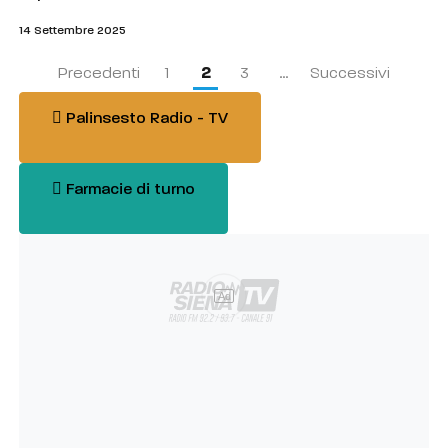
14 Settembre 2025
2
Precedenti
1
3
…
Successivi
Palinsesto Radio - TV
Farmacie di turno
Ad