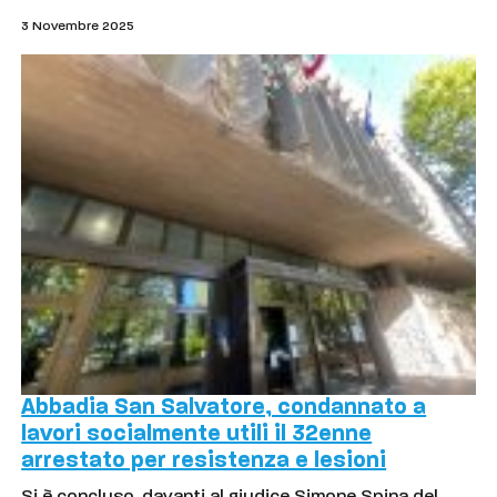
3 Novembre 2025
Abbadia San Salvatore, condannato a
lavori socialmente utili il 32enne
arrestato per resistenza e lesioni