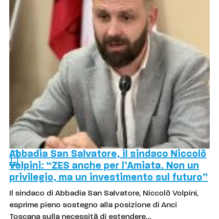
Abbadia San Salvatore, il sindaco Niccolò
Volpini: “ZES anche per l’Amiata. Non un
privilegio, ma un investimento sul futuro”
Il sindaco di Abbadia San Salvatore, Niccolò Volpini,
esprime pieno sostegno alla posizione di Anci
Toscana sulla necessità di estendere…