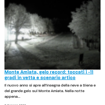
Monte Amiata, gelo record: toccati i -11
gradi in vetta e scenario artico
Il nuovo anno si apre all’insegna della neve a Siena e
del grande gelo sul Monte Amiata. Nella notte
appena…