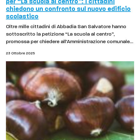
per “La scuola al centro”: i cittadini
chiedono un confronto sul nuovo edificio
scolastico
Oltre mille cittadini di Abbadia San Salvatore hanno
sottoscritto la petizione “La scuola al centro”,
promossa per chiedere all’Amministrazione comunale…
23 Ottobre 2025