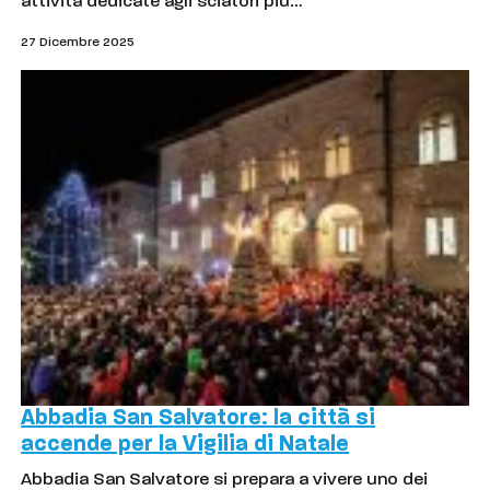
attività dedicate agli sciatori più…
27 Dicembre 2025
Abbadia San Salvatore: la città si
accende per la Vigilia di Natale
Abbadia San Salvatore si prepara a vivere uno dei