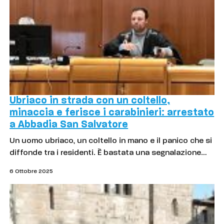
Ubriaco in strada con un coltello,
minaccia e ferisce i carabinieri: arrestato
a Abbadia San Salvatore
Un uomo ubriaco, un coltello in mano e il panico che si
diffonde tra i residenti. È bastata una segnalazione…
6 Ottobre 2025