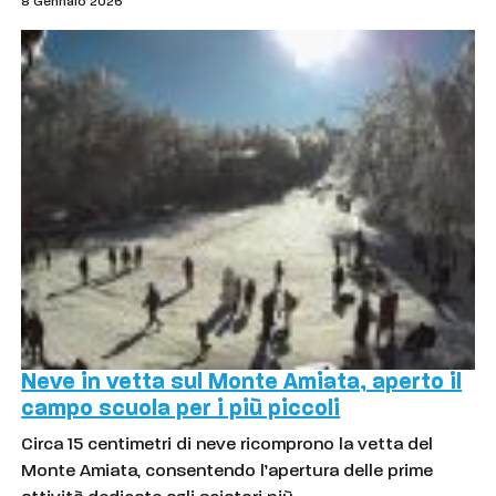
8 Gennaio 2026
Neve in vetta sul Monte Amiata, aperto il
campo scuola per i più piccoli
Circa 15 centimetri di neve ricomprono la vetta del
Monte Amiata, consentendo l’apertura delle prime