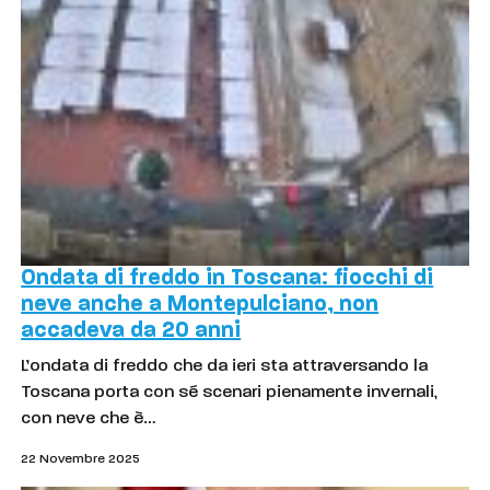
Ondata di freddo in Toscana: fiocchi di
neve anche a Montepulciano, non
accadeva da 20 anni
L’ondata di freddo che da ieri sta attraversando la
Toscana porta con sé scenari pienamente invernali,
con neve che è…
22 Novembre 2025