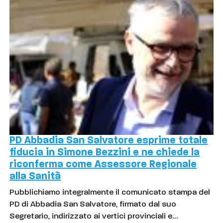
PD Abbadia San Salvatore esprime totale
fiducia in Simone Bezzini e ne chiede la
riconferma come Assessore Regionale
alla Sanità
Pubblichiamo integralmente il comunicato stampa del
PD di Abbadia San Salvatore, firmato dal suo
Segretario, indirizzato ai vertici provinciali e…