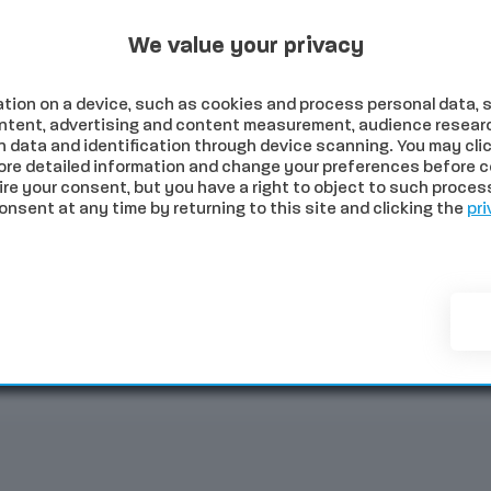
Programmi Tv
Programmi Radio
Archivio
2026
We value your privacy
tion on a device, such as cookies and process personal data, s
content, advertising and content measurement, audience resear
 data and identification through device scanning. You may clic
ore detailed information and change your preferences before c
e your consent, but you have a right to object to such processi
sent at any time by returning to this site and clicking the
pri
NOMIA
SALUTE
SPORT
COMUNI
PALIO
EVE
i vedrà dalla Fortezza Medicea