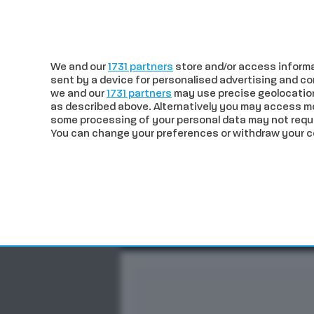
c
23.2
Siena
venerdì 07 Agosto 
We and our
1731 partners
store and/or access informa
sent by a device for personalised advertising and 
we and our
1731 partners
may use precise geolocation
as described above. Alternatively you may access m
some processing of your personal data may not requir
You can change your preferences or withdraw your con
CRONACA
POLITICA
ECO
In trend
Siena. L’Eclissi di Sole s