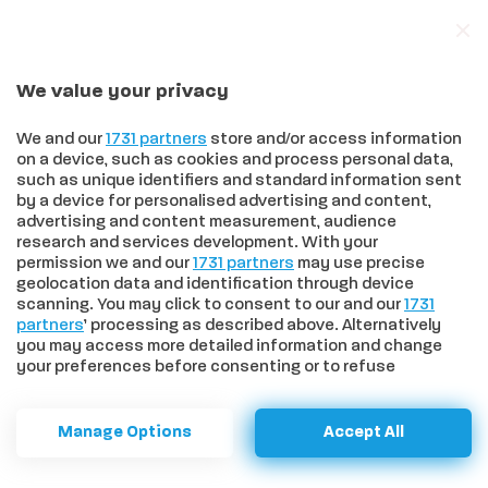
We value your privacy
In trend
Verso il Palio di agosto. Tittia: “Da parte mia sono otto le contrade aperte”
We and our
1731 partners
store and/or access information
on a device, such as cookies and process personal data,
such as unique identifiers and standard information sent
by a device for personalised advertising and content,
advertising and content measurement, audience
HOME
>
COMUNI
>
POGGIBONSI
research and services development. With your
Notizie Poggibonsi
permission we and our
1731 partners
may use precise
geolocation data and identification through device
Tutte le news da Poggibonsi e
scanning. You may click to consent to our and our
1731
partners
’ processing as described above. Alternatively
dalla Valdelsa
you may access more detailed information and change
your preferences before consenting or to refuse
consenting. Please note that some processing of your
personal data may not require your consent, but you have
a right to object to such processing. Your preferences will
Manage Options
Accept All
apply to this website only. You can change your
preferences or withdraw your consent at any time by