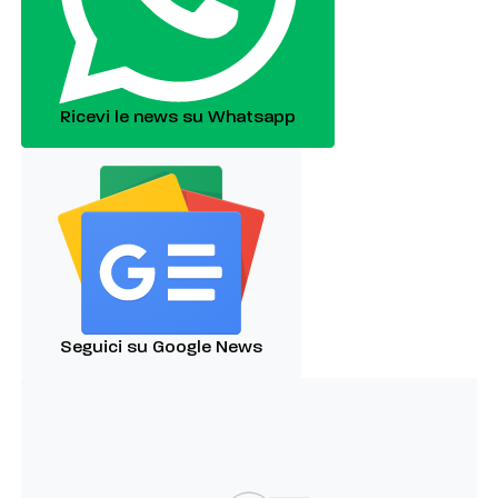
Ricevi le news su Whatsapp
Seguici su Google News