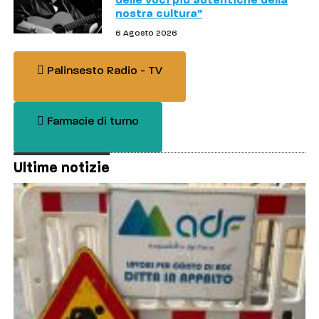
delle voci più autentiche della
nostra cultura"
6 Agosto 2026
Palinsesto Radio - TV
Farmacie di turno
Ultime notizie