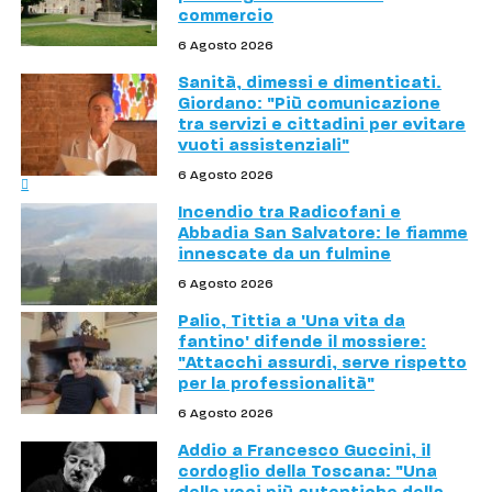
commercio
6 Agosto 2026
Sanità, dimessi e dimenticati.
Giordano: "Più comunicazione
tra servizi e cittadini per evitare
vuoti assistenziali"
6 Agosto 2026
Incendio tra Radicofani e
Abbadia San Salvatore: le fiamme
innescate da un fulmine
6 Agosto 2026
Palio, Tittia a 'Una vita da
fantino' difende il mossiere:
"Attacchi assurdi, serve rispetto
per la professionalità"
6 Agosto 2026
Addio a Francesco Guccini, il
cordoglio della Toscana: "Una