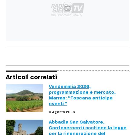
Ad
Articoli correlati
Vendemmia 2026,
programmazione e mercato,
Marras: “Toscana anticipa
eventi”
6 Agosto 2026
Abbadia San Salvatore,
Confesercenti sostiene la legge
per la rigenerazione del