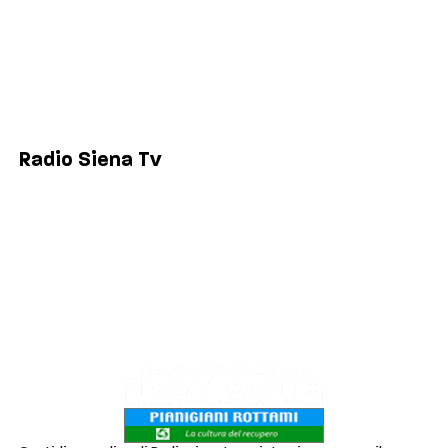
Comuni
Siena
Colle di Val d'Elsa
Poggibonsi
Radio Siena Tv
Chi siamo
Contatti
Lavora con noi
Privacy & Cookie Policy