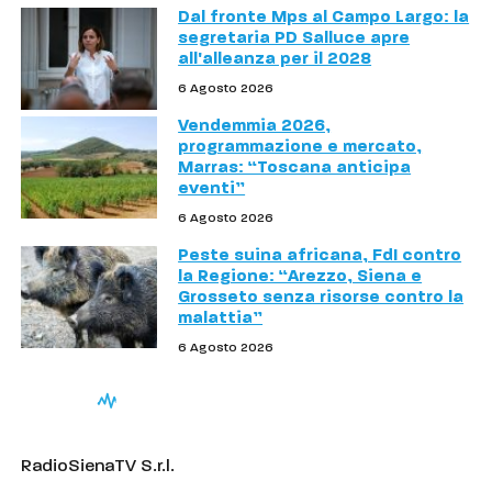
Dal fronte Mps al Campo Largo: la
segretaria PD Salluce apre
all'alleanza per il 2028
6 Agosto 2026
Vendemmia 2026,
programmazione e mercato,
Marras: “Toscana anticipa
eventi”
6 Agosto 2026
Peste suina africana, FdI contro
la Regione: “Arezzo, Siena e
Grosseto senza risorse contro la
malattia”
6 Agosto 2026
RadioSienaTV S.r.l.