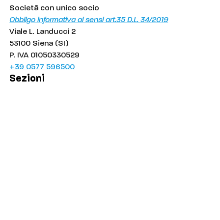
Società con unico socio
Obbligo informativa ai sensi art.35 D.L. 34/2019
Viale L. Landucci 2
53100 Siena (SI)
P. IVA 01050330529
+39 0577 596500
Sezioni
Palinsesto
Cronaca
Salute
Politica
Economia
Sport