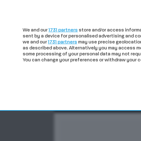
c
29.15
Siena
mercoledì 05 Agos
We and our
1731 partners
store and/or access informa
sent by a device for personalised advertising and 
we and our
1731 partners
may use precise geolocation
as described above. Alternatively you may access m
some processing of your personal data may not requir
You can change your preferences or withdraw your con
CRONACA
POLITICA
ECO
In trend
Siena, incidente in Pesca