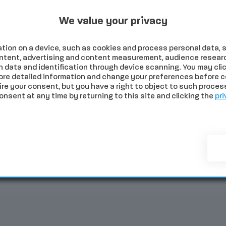
Programmi Tv
Programmi Radio
Archivio
to 2026
We value your privacy
tion on a device, such as cookies and process personal data, s
content, advertising and content measurement, audience resear
 data and identification through device scanning. You may clic
ore detailed information and change your preferences before c
e your consent, but you have a right to object to such processi
sent at any time by returning to this site and clicking the
pri
NOMIA
SALUTE
SPORT
COMUNI
PALIO
EVE
ia: cinque veicoli coinvolti e strada chiusa in senso discendente