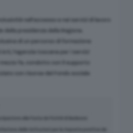
nclusività nell’accesso e nei servizi di lavoro
e della presidenza della Regione.
clusiva di un percorso di formazione
 Arti, l’agenzia toscana per i servizi
e mezzo fa, condotto con il supporto
anziato con risorse del Fondo sociale
cipazione alla Festa de l’Unità di Badesse
azione delle istituzioni per la risposta positiva da