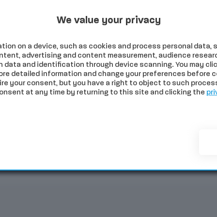
Programmi Tv
Programmi Radio
Archivio
 2026
We value your privacy
tion on a device, such as cookies and process personal data, s
content, advertising and content measurement, audience resear
 data and identification through device scanning. You may clic
ore detailed information and change your preferences before c
e your consent, but you have a right to object to such processi
sent at any time by returning to this site and clicking the
pri
NOMIA
SALUTE
SPORT
COMUNI
PALIO
EVE
ia: cinque veicoli coinvolti e strada chiusa in senso discendente