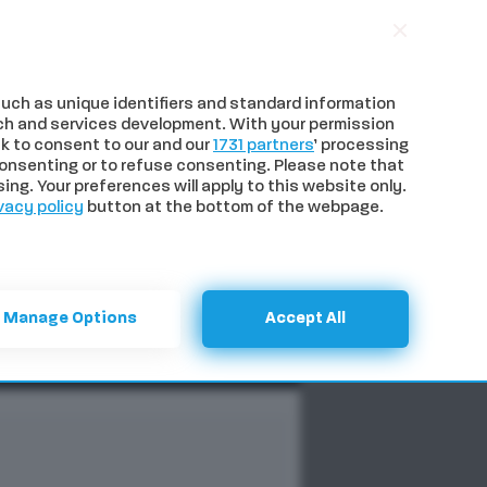
uch as unique identifiers and standard information
ch and services development. With your permission
k to consent to our and our
1731 partners
’ processing
onsenting or to refuse consenting. Please note that
ng. Your preferences will apply to this website only.
vacy policy
button at the bottom of the webpage.
NTI
SPECIALI
CERCA
Manage Options
Accept All
Previous
Next