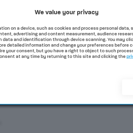
Programmi Tv
Programmi Radio
Archivio
2026
We value your privacy
tion on a device, such as cookies and process personal data, s
content, advertising and content measurement, audience resear
 data and identification through device scanning. You may clic
ore detailed information and change your preferences before c
e your consent, but you have a right to object to such processi
sent at any time by returning to this site and clicking the
pri
NOMIA
SALUTE
SPORT
COMUNI
PALIO
EVE
i vedrà dalla Fortezza Medicea
2