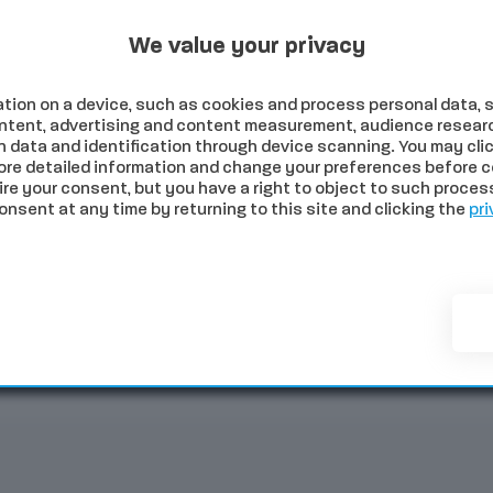
Programmi Tv
Programmi Radio
Archivio
26
We value your privacy
tion on a device, such as cookies and process personal data, s
content, advertising and content measurement, audience resear
 data and identification through device scanning. You may clic
ore detailed information and change your preferences before c
e your consent, but you have a right to object to such processi
sent at any time by returning to this site and clicking the
pri
NOMIA
SALUTE
SPORT
COMUNI
PALIO
EVE
i vedrà dalla Fortezza Medicea