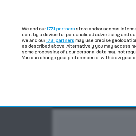
c
24.26
Siena
sabato 08 Agosto
We and our
1731 partners
store and/or access informa
sent by a device for personalised advertising and 
we and our
1731 partners
may use precise geolocation
as described above. Alternatively you may access m
some processing of your personal data may not requir
You can change your preferences or withdraw your con
CRONACA
POLITICA
ECO
In trend
Mps, Lovaglio sfida il me