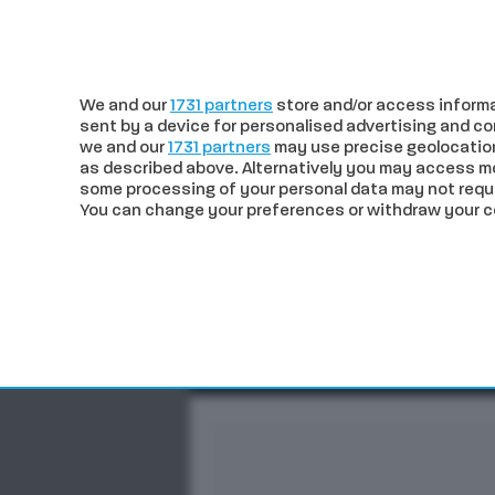
c
24.81
Siena
giovedì 06 Agosto 
We and our
1731 partners
store and/or access informa
sent by a device for personalised advertising and 
we and our
1731 partners
may use precise geolocation
as described above. Alternatively you may access m
some processing of your personal data may not requir
You can change your preferences or withdraw your con
CRONACA
POLITICA
ECO
In trend
Siena, incidente in Pesca