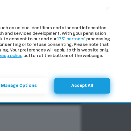
uch as unique identifiers and standard information
ch and services development. With your permission
k to consent to our and our
1731 partners
’ processing
onsenting or to refuse consenting. Please note that
ng. Your preferences will apply to this website only.
vacy policy
button at the bottom of the webpage.
NTI
SPECIALI
CERCA
Manage Options
Accept All
Previous
Next