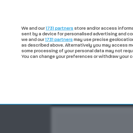
c
34.63
Siena
venerdì 07 Agosto
We and our
1731 partners
store and/or access informa
sent by a device for personalised advertising and 
we and our
1731 partners
may use precise geolocation
as described above. Alternatively you may access m
some processing of your personal data may not requir
You can change your preferences or withdraw your con
CRONACA
POLITICA
ECO
In trend
Siena. L’Eclissi di Sole s