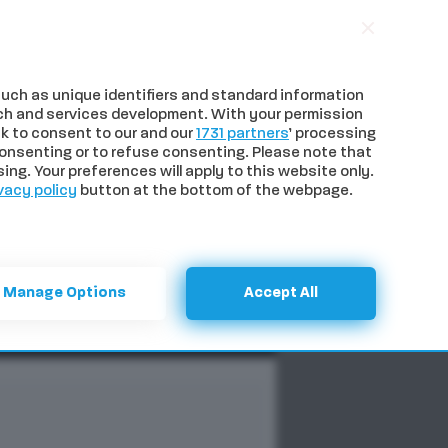
uch as unique identifiers and standard information
ch and services development. With your permission
k to consent to our and our
1731 partners
’ processing
onsenting or to refuse consenting. Please note that
ng. Your preferences will apply to this website only.
vacy policy
button at the bottom of the webpage.
NTI
SPECIALI
CERCA
Manage Options
Accept All
Previous
Next