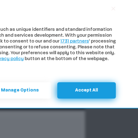
uch as unique identifiers and standard information
ch and services development. With your permission
k to consent to our and our
1731 partners
’ processing
onsenting or to refuse consenting. Please note that
ng. Your preferences will apply to this website only.
vacy policy
button at the bottom of the webpage.
NTI
SPECIALI
CERCA
Manage Options
Accept All
Previous
Next