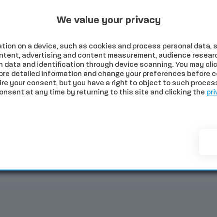
Programmi Tv
Programmi Radio
Archivio
2026
We value your privacy
tion on a device, such as cookies and process personal data, s
content, advertising and content measurement, audience resear
 data and identification through device scanning. You may clic
ore detailed information and change your preferences before c
e your consent, but you have a right to object to such processi
sent at any time by returning to this site and clicking the
pri
NOMIA
SALUTE
SPORT
COMUNI
PALIO
EVE
Tittia: “Da parte mia sono otto le contrade aperte”