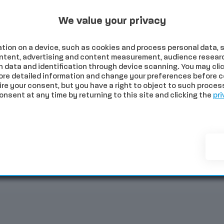
Programmi Tv
Programmi Radio
Archivio
2026
We value your privacy
tion on a device, such as cookies and process personal data, s
content, advertising and content measurement, audience resear
 data and identification through device scanning. You may clic
ore detailed information and change your preferences before c
e your consent, but you have a right to object to such processi
sent at any time by returning to this site and clicking the
pri
NOMIA
SALUTE
SPORT
COMUNI
PALIO
EVE
i vedrà dalla Fortezza Medicea