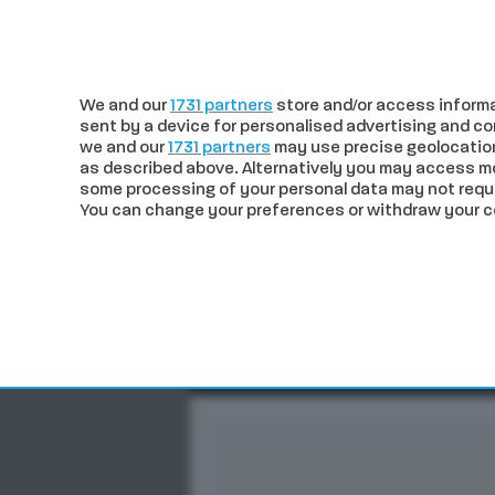
c
24.26
Siena
venerdì 07 Agosto
We and our
1731 partners
store and/or access informa
sent by a device for personalised advertising and 
we and our
1731 partners
may use precise geolocation
as described above. Alternatively you may access m
some processing of your personal data may not requir
You can change your preferences or withdraw your con
CRONACA
POLITICA
ECO
In trend
Verso il Palio di agosto. 