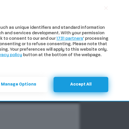
uch as unique identifiers and standard information
ch and services development. With your permission
k to consent to our and our
1731 partners
’ processing
onsenting or to refuse consenting. Please note that
ng. Your preferences will apply to this website only.
vacy policy
button at the bottom of the webpage.
NTI
SPECIALI
CERCA
Manage Options
Accept All
Previous
Next