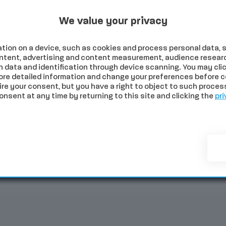
Programmi Tv
Programmi Radio
Archivio
 2026
We value your privacy
tion on a device, such as cookies and process personal data, s
content, advertising and content measurement, audience resear
 data and identification through device scanning. You may clic
ore detailed information and change your preferences before c
e your consent, but you have a right to object to such processi
sent at any time by returning to this site and clicking the
pri
NOMIA
SALUTE
SPORT
COMUNI
PALIO
EVE
ia: cinque veicoli coinvolti e strada chiusa in senso discendente