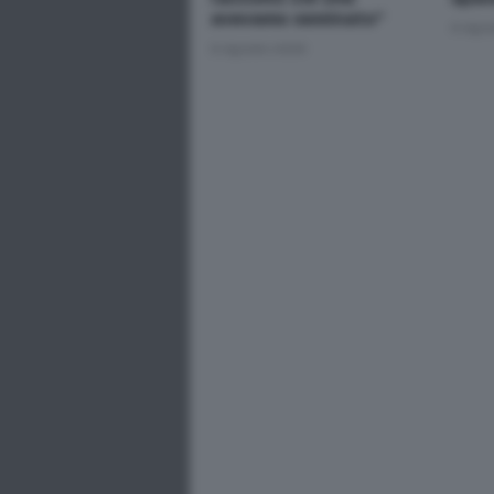
avevamo seminato"
6 Ago
6 Agosto 2026