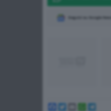
Seguici su Google Ne
Facebook
Twitter
Email
Whats
Tel